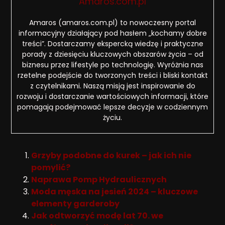
Amaros.com.pl
Amaros (amaros.com.pl) to nowoczesny portal
informacyjny działający pod hasłem „kochamy dobre
treści”. Dostarczamy ekspercką wiedzę i praktyczne
porady z dziesięciu kluczowych obszarów życia – od
biznesu przez lifestyle po technologię. Wyróżnia nas
rzetelne podejście do tworzonych treści i bliski kontakt
z czytelnikami. Naszą misją jest inspirowanie do
rozwoju i dostarczanie wartościowych informacji, które
pomagają podejmować lepsze decyzje w codziennym
życiu.
Grzyby podobne do kurek – jak ich nie
pomylić?
Naprawa Pomp Hydraulicznych
Moda męska na jesień 2024 – kluczowe
elementy garderoby
Jak odtworzyć modę lat 70. we