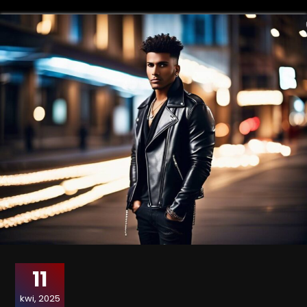
11
kwi, 2025