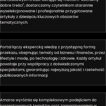
dobre treści", dostarczamy czytelnikom starannie
wyselekcjonowane i profesjonalnie przygotowane
artykuły z dziesięciu kluczowych obszarów
tematycznych.
Portal łączy ekspercką wiedzę z przystępną formą
przekazu, obejmując tematy od biznesu i finansów, przez
lifestyle i modę, po technologię i zdrowie. Każdy artykuł
powstaje przy współpracy z doświadczonymi
specjalistami, gwarantując najwyższą jakość i rzetelność
publikowanych informacji.
Amaros wyróżnia się kompleksowym podejściem do
prezentowanych tematów oraz zaangażowaniem w