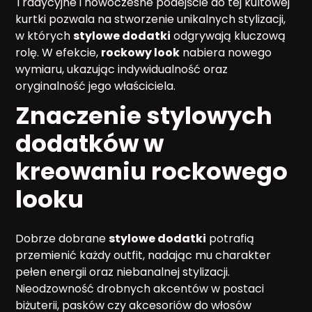
Tradycyjne i nowoczesne podejście do tej kultowej
kurtki pozwala na stworzenie unikalnych stylizacji,
w których
stylowe dodatki
odgrywają kluczową
rolę. W efekcie,
rockowy look
nabiera nowego
wymiaru, ukazując indywidualność oraz
oryginalność jego właściciela.
Znaczenie
stylowych
dodatków
w
kreowaniu
rockowego
looku
Dobrze dobrane
stylowe dodatki
potrafią
przemienić każdy outfit, nadając mu charakter
pełen energii oraz niebanalnej stylizacji.
Nieodzowność drobnych akcentów w postaci
biżuterii, pasków czy akcesoriów do włosów