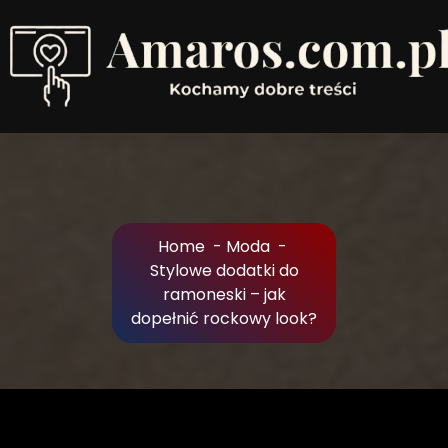
Skip
to
Content
Kochamy dobre treści
Home
-
Moda
-
Stylowe dodatki do
ramoneski – jak
dopełnić rockowy look?