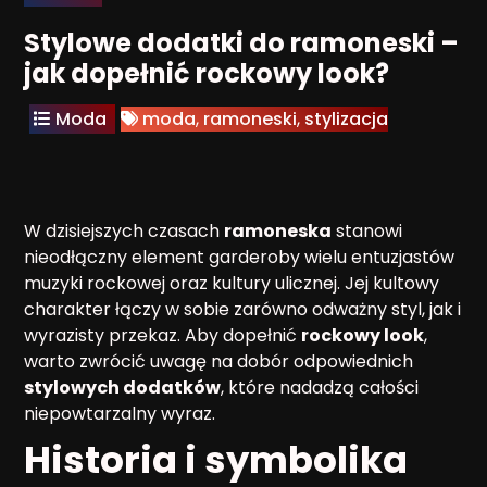
Stylowe dodatki do ramoneski –
jak dopełnić rockowy look?
Moda
moda
,
ramoneski
,
stylizacja
W dzisiejszych czasach
ramoneska
stanowi
nieodłączny element garderoby wielu entuzjastów
muzyki rockowej oraz kultury ulicznej. Jej kultowy
charakter łączy w sobie zarówno odważny styl, jak i
wyrazisty przekaz. Aby dopełnić
rockowy look
,
warto zwrócić uwagę na dobór odpowiednich
stylowych dodatków
, które nadadzą całości
niepowtarzalny wyraz.
Historia i symbolika