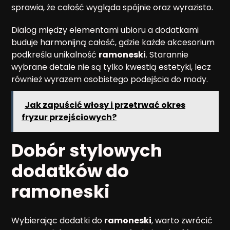
sprawia, że całość wygląda spójnie oraz wyrazisto.
Dialog między elementami ubioru a dodatkami
buduje harmonijną całość, gdzie każde akcesorium
podkreśla unikalność
ramoneski
. Starannie
wybrane detale nie są tylko kwestią estetyki, lecz
również wyrazem osobistego podejścia do mody.
Jak zapuścić włosy i przetrwać okres
fryzur przejściowych?
Dobór
stylowych
dodatków
do
ramoneski
Wybierając dodatki do
ramoneski
, warto zwrócić