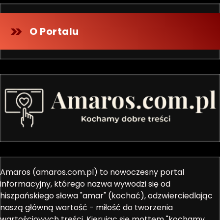
O Portalu
Amaros (amaros.com.pl) to nowoczesny portal
informacyjny, którego nazwa wywodzi się od
hiszpańskiego słowa "amar" (kochać), odzwierciedlając
naszą główną wartość - miłość do tworzenia
wartościowych treści. Kierując się mottem "kochamy