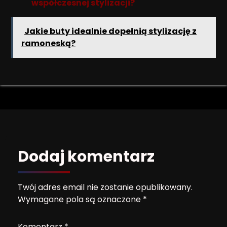
współczesnej stylizacji?
Jakie buty idealnie dopełnią stylizację z
ramoneską?
Dodaj komentarz
Twój adres email nie zostanie opublikowany.
Wymagane pola są oznaczone
*
Komentarz
*