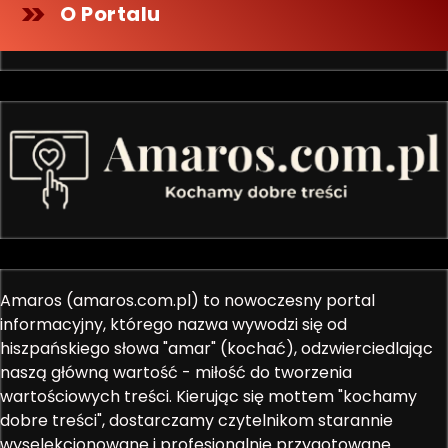
O Portalu
Amaros (amaros.com.pl) to nowoczesny portal
informacyjny, którego nazwa wywodzi się od
hiszpańskiego słowa "amar" (kochać), odzwierciedlając
naszą główną wartość - miłość do tworzenia
wartościowych treści. Kierując się mottem "kochamy
dobre treści", dostarczamy czytelnikom starannie
wyselekcjonowane i profesjonalnie przygotowane