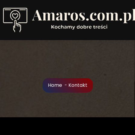
Skip
to
Content
Kochamy dobre treści
Home
-
Kontakt