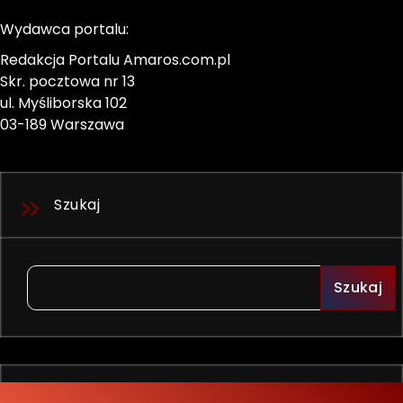
Wydawca portalu:
Redakcja Portalu Amaros.com.pl
Skr. pocztowa nr 13
ul. Myśliborska 102
03-189 Warszawa
Szukaj
Szukaj