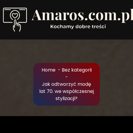
Skip
to
Content
Kochamy dobre treści
Home
-
Bez kategorii
-
Jak odtworzyć modę
lat 70. we współczesnej
stylizacji?