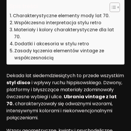
Spis treści
Charakterystyczne elementy mody lat 70.
Współczesna interpretacja stylu retro
Materiały i kolory charakterystyczne dla lat
70.
Dodatki i akcesoria w stylu retro
Zasady łączenia elementów vintage ze
współczesnością
Dekada lat siedemdziesiątych to przede wszystkim
styl disco
i wpływy ruchu hippisowskiego. Dzwony,
platformy i błyszczące materiały zdominowały
ówczesne wybiegi i ulice.
Ubrania vintage z lat
70.
charakteryzowały się odważnymi wzorami,
intensywnymi kolorami i niekonwencjonalnymi
połączeniami.
Wzory geometryczne, kwiaty i psychodeliczne