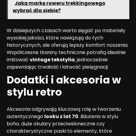
Jaką markę roweru trekkingowego
wybrać dla siebie?
W dzisiejszych czasach warto sięgać po materiały
wysokiej jakości, które nawiązują do tych
historycznych, ale oferują lepszy komfort noszenia.
Współczesne tkaniny techniczne potrafią idealnie
imitować
vintage tekstylia
, jednocześnie
zapewniając trwałość i łatwość pielęgnacji.
Dodatki i akcesoria w
stylu retro
Akcesoria odgrywają kluczową rolę w tworzeniu
autentycznego
looku z lat 70
. Biżuteria w stylu
boho, duże okulary przeciwsłoneczne czy
charakterystyczne paski to elementy, które