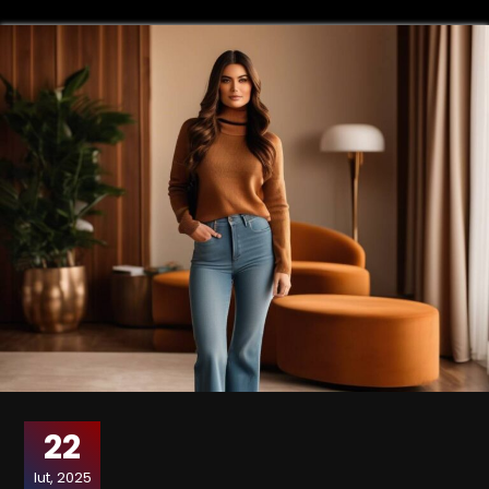
22
lut, 2025