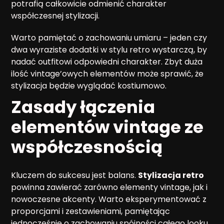
potrafią całkowicie odmienić charakter
współczesnej stylizacji.
Warto pamiętać o zachowaniu umiaru – jeden czy
dwa wyraziste dodatki w stylu retro wystarczą, by
nadać outfitowi odpowiedni charakter. Zbyt duża
ilość vintage’owych elementów może sprawić, że
stylizacja będzie wyglądać kostiumowo.
Zasady łączenia
elementów vintage ze
współczesnością
Kluczem do sukcesu jest balans.
Stylizacja retro
powinna zawierać zarówno elementy vintage, jak i
nowoczesne akcenty. Warto eksperymentować z
proporcjami i zestawieniami, pamiętając
jednocześnie o zachowaniu spójności całego looku.