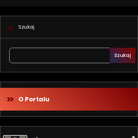
Szukaj
Szukaj
O Portalu