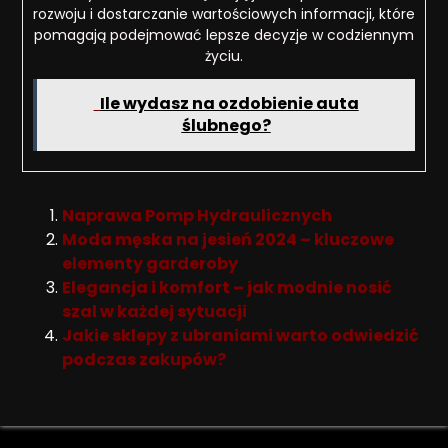
rozwoju i dostarczanie wartościowych informacji, które
pomagają podejmować lepsze decyzje w codziennym
życiu.
Ile wydasz na ozdobienie auta
ślubnego?
Naprawa Pomp Hydraulicznych
Moda męska na jesień 2024 – kluczowe
elementy garderoby
Elegancja i komfort – jak modnie nosić
szal w każdej sytuacji
Jakie sklepy z ubraniami warto odwiedzić
podczas zakupów?