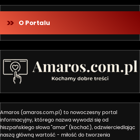
O Portalu
Amaros (amaros.com.pl) to nowoczesny portal
informacyjny, którego nazwa wywodzi się od
hiszpańskiego słowa "amar" (kochać), odzwierciedlając
naszą główną wartość - miłość do tworzenia