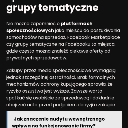
grupy tematyczne
Nie można zapomnieć o
platformach
społecznościowych
jako miejscu do poszukiwania
samochodów na sprzedaż. Facebook Marketplace
czy grupy tematyczne na Facebooku to miejsca,
gdzie często można znaleźć ciekawe oferty od
prywatnych sprzedawców.
Zakupy przez media społecznościowe wymagają
jednak szczególnej ostrożności. Brak formalnych
mechanizmów ochrony kupującego sprawia, że
ryzyko oszustwa jest wyższe. Zawsze warto
spotkać się osobiście ze sprzedawcą i dokładnie
obejrzeć auto przed podjęciem decyzji o zakupie.
Jak znaczenie audytu wewnętrznego
wpływa na funkcjonowanie firmy?