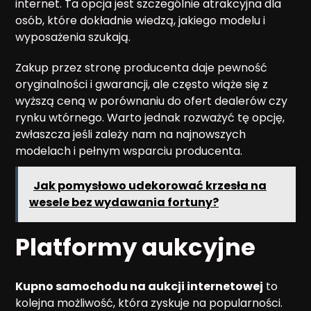
internet. Ta opcja jest szczególnie atrakcyjna dla
osób, które dokładnie wiedzą, jakiego modelu i
wyposażenia szukają.
Zakup przez stronę producenta daje pewność
oryginalności i gwarancji, ale często wiąże się z
wyższą ceną w porównaniu do ofert dealerów czy
rynku wtórnego. Warto jednak rozważyć tę opcję,
zwłaszcza jeśli zależy nam na najnowszych
modelach i pełnym wsparciu producenta.
Jak pomysłowo udekorować krzesła na
wesele bez wydawania fortuny?
Platformy aukcyjne
Kupno samochodu na aukcji internetowej
to
kolejna możliwość, która zyskuje na popularności.