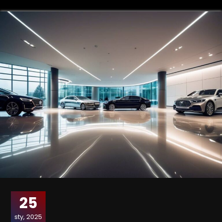
25
sty, 2025