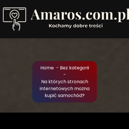
Skip
to
Content
Kochamy dobre treści
Home
-
Bez kategorii
-
Na których stronach
internetowych można
kupić samochód?