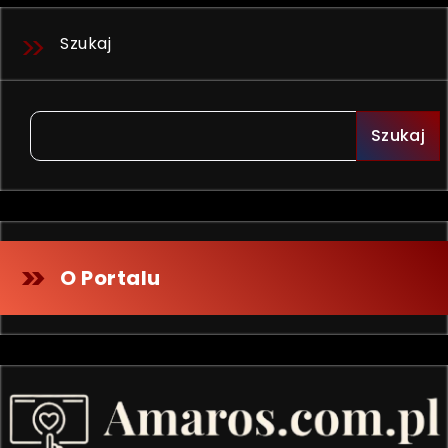
Szukaj
Szukaj
O Portalu