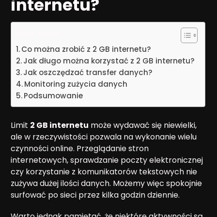
internetu?
Spis treści
Co można zrobić z 2 GB internetu?
Jak długo można korzystać z 2 GB internetu?
Jak oszczędzać transfer danych?
Monitoring zużycia danych
Podsumowanie
Limit
2 GB internetu
może wydawać się niewielki,
ale w rzeczywistości pozwala na wykonanie wielu
czynności online. Przeglądanie stron
internetowych, sprawdzanie poczty elektronicznej
czy korzystanie z komunikatorów tekstowych nie
zużywa dużej ilości danych. Możemy więc spokojnie
surfować po sieci przez kilka godzin dziennie.
Warto jednak pamiętać, że niektóre aktywności są