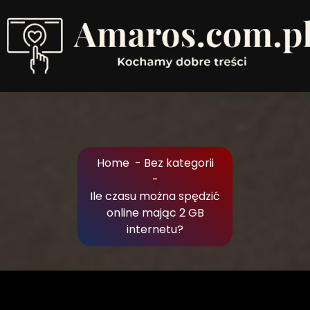
Skip
to
Content
Kochamy dobre treści
Home
-
Bez kategorii
-
Ile czasu można spędzić
online mając 2 GB
internetu?