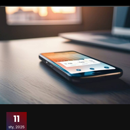
11
sty, 2025