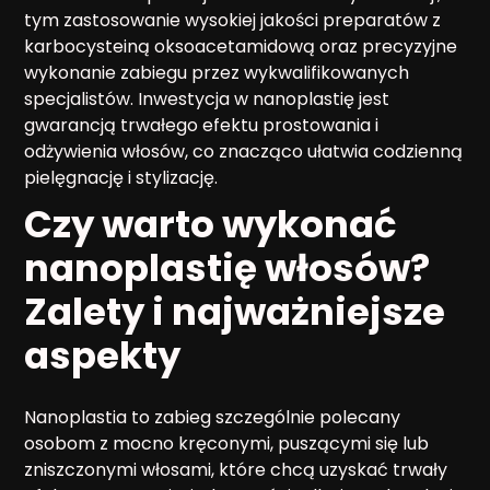
tym zastosowanie wysokiej jakości preparatów z
karbocysteiną oksoacetamidową oraz precyzyjne
wykonanie zabiegu przez wykwalifikowanych
specjalistów. Inwestycja w nanoplastię jest
gwarancją trwałego efektu prostowania i
odżywienia włosów, co znacząco ułatwia codzienną
pielęgnację i stylizację.
Czy warto wykonać
nanoplastię włosów?
Zalety i najważniejsze
aspekty
Nanoplastia to zabieg szczególnie polecany
osobom z mocno kręconymi, puszącymi się lub
zniszczonymi włosami, które chcą uzyskać trwały