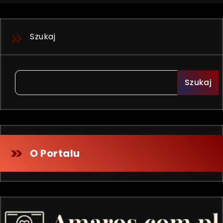
Szukaj
Szukaj
O Portalu