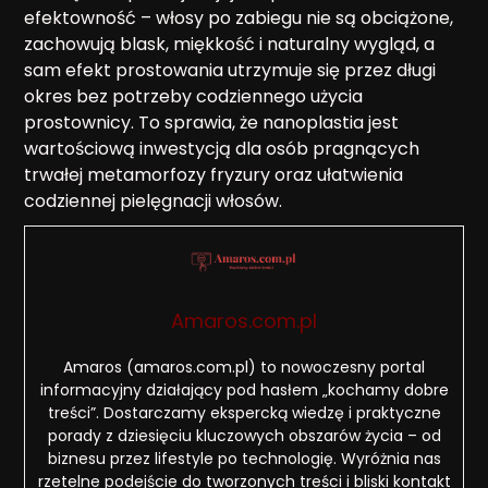
efektowność – włosy po zabiegu nie są obciążone,
zachowują blask, miękkość i naturalny wygląd, a
sam efekt prostowania utrzymuje się przez długi
okres bez potrzeby codziennego użycia
prostownicy. To sprawia, że nanoplastia jest
wartościową inwestycją dla osób pragnących
trwałej metamorfozy fryzury oraz ułatwienia
codziennej pielęgnacji włosów.
Amaros.com.pl
Amaros (amaros.com.pl) to nowoczesny portal
informacyjny działający pod hasłem „kochamy dobre
treści”. Dostarczamy ekspercką wiedzę i praktyczne
porady z dziesięciu kluczowych obszarów życia – od
biznesu przez lifestyle po technologię. Wyróżnia nas
rzetelne podejście do tworzonych treści i bliski kontakt