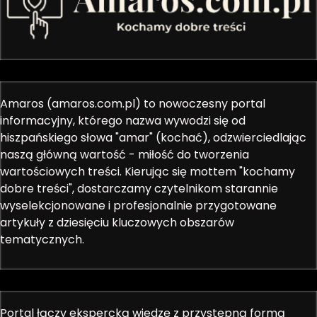
Amaros (amaros.com.pl) to nowoczesny portal
informacyjny, którego nazwa wywodzi się od
hiszpańskiego słowa "amar" (kochać), odzwierciedlając
naszą główną wartość - miłość do tworzenia
wartościowych treści. Kierując się mottem "kochamy
dobre treści", dostarczamy czytelnikom starannie
wyselekcjonowane i profesjonalnie przygotowane
artykuły z dziesięciu kluczowych obszarów
tematycznych.
Portal łączy ekspercką wiedzę z przystępną formą