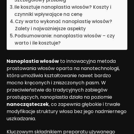
Ile kosztuje nanoplastia włosów? Koszty i
czynniki wpływające na cenę
Czy warto wykonać nanoplastię włosów?
Zalety i najważniejsze aspekty
Podsumowanie: nanoplastia włosów – czy
warto i ile kosztuje?
Nanoplastia włosów
to innowacyjna metoda
prostowania włosów oparta na nanotechnologii,
która umożliwia kształtowanie nawet bardzo
mocno kręconych i zniszczonych pasm. W
przeciwieństwie do tradycyjnych zabiegów
prostujących, nanoplastia działa na poziomie
nanocząsteczek
, co zapewnia głębokie i trwałe
modyfikacje struktury włosa bez jego nadmiernego
uszkadzania.
Kluczowym składnikiem preparatu używanego