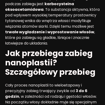
podczas zabiegu jest
karbocysteina
oksoacetamidowa
. To substancja aktywna, która
pod wpływem wysokiej temperatury prostownicy
tytanowej wnika do wnętrza włosa i modyfikuje
wiązania atomów siarki. Dzięki temu możliwe jest
trwałe wygładzenie i wyprostowanie włosów
,
które po zabiegu są gładkie, lśniące i znacznie
łatwiejsze do układania.
Jak przebiega zabieg
nanoplastii?
Szczegółowy przebieg
Cały proces nanoplastii to wieloetapowy i
precyzyjny zabieg trwający zwykle od
3 do 6
godzin
, w zależności od rodzaju i gęstości włosów.
Na początku włosy dokładnie myje się specjalnym