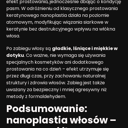
efekt prostowania, jednocześnie dbając o kondycję
pasm. W odróżnieniu od klasycznego prostowania
keratynowego nanoplastia działa na poziomie
atomowym, modyfikując wiązania siarkowe w
keratynie bez destrukcyjnego wpływu na włókna
włosa.
Po zabiegu włosy są
gładkie, lśniące i miękkie w
dotyku
. Co ważne, nie wymaga się używania
specjalnych kosmetyków ani dodatkowego
prostowania na co dzień – efekt utrzymuje się
przez długi czas, przy zachowaniu naturalnej
struktury i zdrowia włosów. Zabieg jest także
uważany za bezpieczny i mniej agresywny niż
metody z formaldehydem.
Podsumowanie:
nanoplastia włosów –