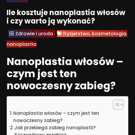
Ile kosztuje nanoplastia włosów
i czy warto ją wykonać?
Zdrowie i uroda
fryzjerstwo
,
kosmetologia
,
nanoplastia
Nanoplastia włosów –
czym jest ten
nowoczesny zabieg?
Spis treści
Nanoplastia włosów – czym jest ten
nowoczesny zabieg?
Jak przebiega zabieg nanoplastii?
Szczegółowy przebieg