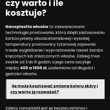
czy warto i ile
kosztuje?
Nanoplastia włosów
to zaawansowana
technologia prostowania, która dzięki zastosowaniu
karbocysteiny oksoacetamidowej i wysokiej
temperatury prostownicy tytanowej zapewnia
trwałe wygładzenie i wyprostowanie nawet bardzo
kręconych lub zniszczonych włosów. Zabieg trwa
zwykle od 3 do 6 godzin, a jego cena oscyluje
między
400 a 1000 zł
, uzależniona od długości i
gęstości włosów.
Ile może kosztować zmiana koloru skóry i
czy warto ją rozważać?
Zaletą nanoplastii jest jej bezpieczeństwo i