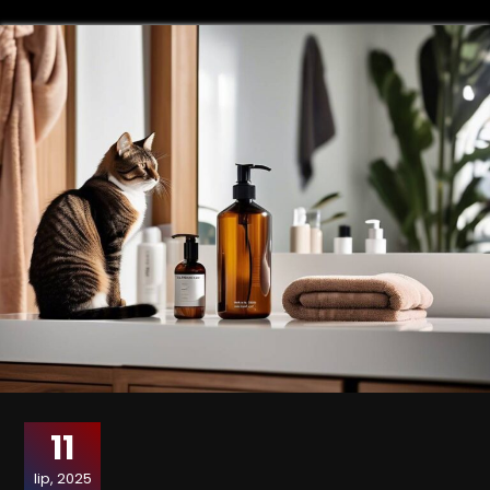
11
lip, 2025