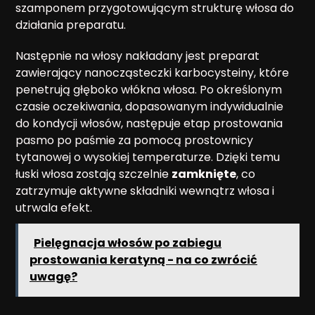
szamponem przygotowującym strukturę włosa do
działania preparatu.
Następnie na włosy nakładany jest preparat
zawierający nanocząsteczki karbocysteiny, które
penetrują głęboko włókna włosa. Po określonym
czasie oczekiwania, dopasowanym indywidualnie
do kondycji włosów, następuje etap prostowania
pasmo po paśmie za pomocą prostownicy
tytanowej o wysokiej temperaturze. Dzięki temu
łuski włosa zostają szczelnie
zamknięte
, co
zatrzymuje aktywne składniki wewnątrz włosa i
utrwala efekt.
Pielęgnacja włosów po zabiegu
prostowania keratyną - na co zwrócić
uwagę?