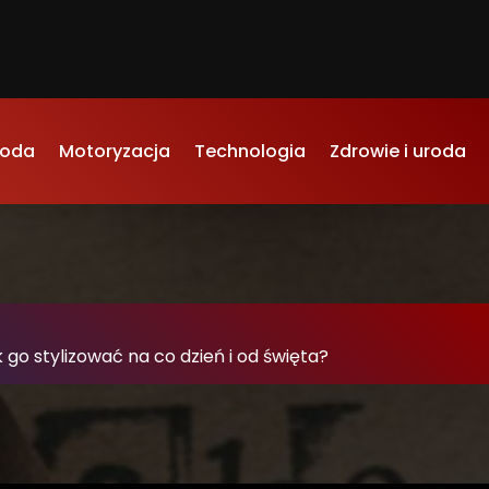
oda
Motoryzacja
Technologia
Zdrowie i uroda
-
 go stylizować na co dzień i od święta?