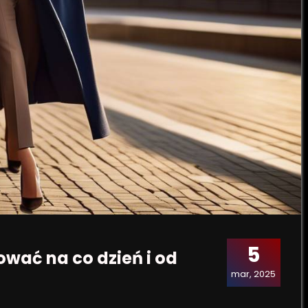
5
ować na co dzień i od
mar, 2025