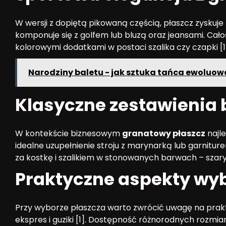
W wersji z dopiętą pikowaną częścią, płaszcz zyskuje
komponuje się z golfem lub bluzą oraz jeansami. Ca
kolorowymi dodatkami w postaci szalika czy czapki [1
Narodziny baletu - jak sztuka tańca ewoluowa
Klasyczne zestawienia
W kontekście biznesowym
granatowy płaszcz
najle
idealne uzupełnienie stroju z marynarką lub garnitu
za kostkę i szalikiem w stonowanych barwach – szar
Praktyczne aspekty wy
Przy wyborze płaszcza warto zwrócić uwagę na prakt
ekspres i guziki [1]. Dostępność różnorodnych rozmia