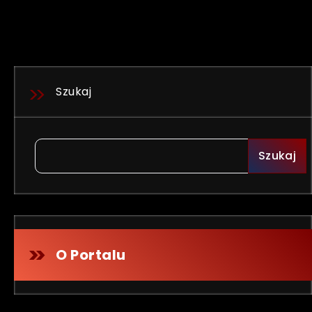
Szukaj
Szukaj
O Portalu