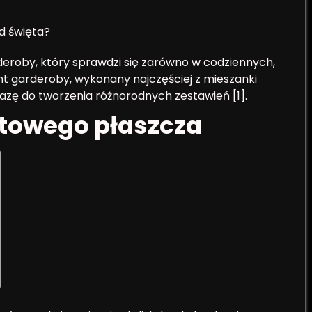
od święta?
roby, który sprawdzi się zarówno w codziennych,
ent garderoby, wykonany najczęściej z mieszanki
bazę do tworzenia różnorodnych zestawień [1].
towego płaszcza