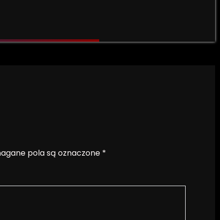
gane pola są oznaczone
*