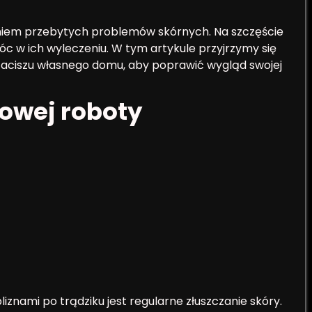
niem przebytych problemów skórnych. Na szczęście
 w ich wyleczeniu. W tym artykule przyjrzymy się
ciszu własnego domu, aby poprawić wygląd swojej
owej roboty
znami po trądziku jest regularne złuszczanie skóry.