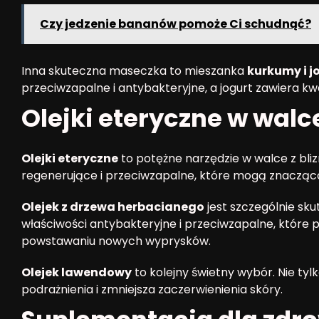
Czy jedzenie bananów pomoże Ci schudnąć?
Inna skuteczna maseczka to mieszanka
kurkumy i j
przeciwzapalne i antybakteryjne, a jogurt zawiera kw
Olejki eteryczne w walc
Olejki eteryczne
to potężne narzędzie w walce z bliz
regenerujące i przeciwzapalne, które mogą znacząc
Olejek z drzewa herbacianego
jest szczególnie sku
właściwości antybakteryjne i przeciwzapalne, które p
powstawaniu nowych wyprysków.
Olejek lawendowy
to kolejny świetny wybór. Nie tylk
podrażnienia i zmniejsza zaczerwienienia skóry.