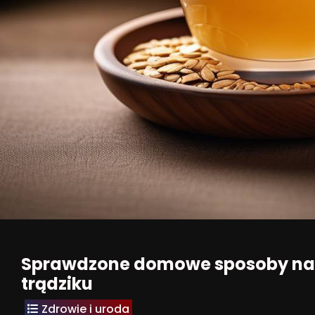
Sprawdzone domowe sposoby na w
trądziku
Zdrowie i uroda