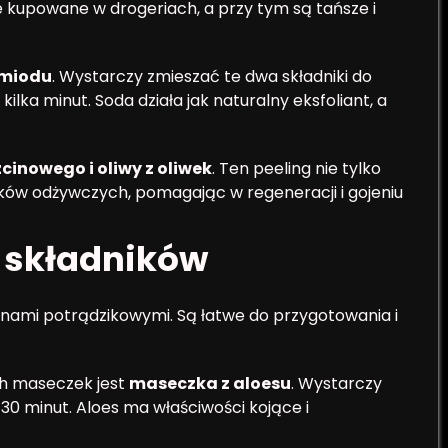
 kupowane w drogeriach, a przy tym są tańsze i
 miodu
. Wystarczy zmieszać te dwa składniki do
ilka minut. Soda działa jak naturalny eksfoliant, a
zcinowego i oliwy z oliwek
. Ten peeling nie tylko
ików odżywczych, pomagając w regeneracji i gojeniu
 składników
iznami potrądzikowymi. Są łatwe do przygotowania i
ch maseczek jest
maseczka z aloesu
. Wystarczy
 30 minut. Aloes ma właściwości kojące i