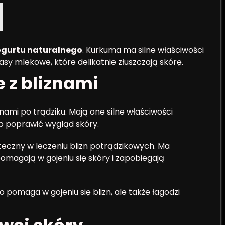
ogurtu naturalnego
. Kurkuma ma silne właściwości
asy mlekowe, które delikatnie złuszczają skórę.
e z bliznami
nami po trądziku. Mają one silne właściwości
o poprawić wygląd skóry.
teczny w leczeniu blizn potrądzikowych. Ma
omagają w gojeniu się skóry i zapobiegają
o pomaga w gojeniu się blizn, ale także łagodzi