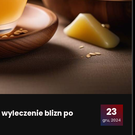
23
yleczenie blizn po
gru, 2024