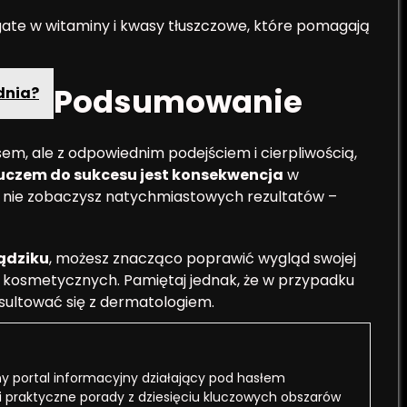
gate w witaminy i kwasy tłuszczowe, które pomagają
Podsumowanie
dnia?
em, ale z odpowiednim podejściem i cierpliwością,
uczem do sukcesu jest konsekwencja
w
li nie zobaczysz natychmiastowych rezultatów –
ądziku
, możesz znacząco poprawić wygląd swojej
 kosmetycznych. Pamiętaj jednak, że w przypadku
ultować się z dermatologiem.
 portal informacyjny działający pod hasłem
i praktyczne porady z dziesięciu kluczowych obszarów