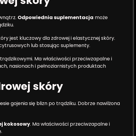
wej skóry
wnątrz.
Odpowiednia suplementacja
może
dziku.
óry jest kluczowy dla zdrowej i elastycznej skóry.
 cytrusowych lub stosując suplementy.
otrądzikowymi. Ma właściwości przeciwzapalne i
ch, nasionach i pełnoziarnistych produktach
drowej skóry
sie gojenia się blizn po trądziku. Dobrze nawilżona
ej kokosowy
. Ma właściwości przeciwzapalne i
.