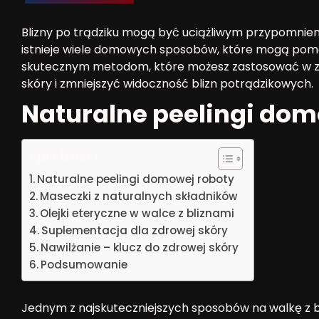
Blizny po trądziku mogą być uciążliwym przypomnie
istnieje wiele domowych sposobów, które mogą pomóc
skutecznym metodom, które możesz zastosować w za
skóry i zmniejszyć widoczność blizn potrądzikowych.
Naturalne peelingi dom
Spis treści
Naturalne peelingi domowej roboty
Maseczki z naturalnych składników
Olejki eteryczne w walce z bliznami
Suplementacja dla zdrowej skóry
Nawilżanie – klucz do zdrowej skóry
Podsumowanie
Jednym z najskuteczniejszych sposobów na walkę z bli