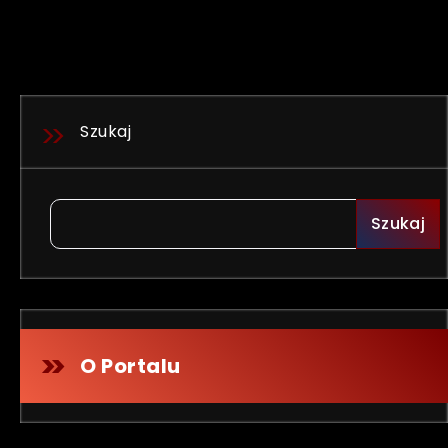
Szukaj
Szukaj
O Portalu