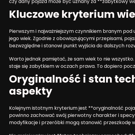
czy dany pojazd może być uznany za **zabytkowy we
Kluczowe kryterium wi
Pierwszym i najważniejszym czynnikiem branym pod u
jego wiek. Zgodnie z obowiązującymi przepisami, pojaz
bezwzględne i stanowi punkt wyjścia do dalszych roz
Warto jednak pamiętać, że sam wiek to nie wszystko
staje się zabytkiem w oczach prawa. To dopiero pocz
Oryginalność i stan te
aspekty
Kolejnym istotnym kryterium jest **oryginalność poj
powinno zachować swój pierwotny charakter i specyfi
modyfikacje i przeróbki mogą stanowić przeszkodę w