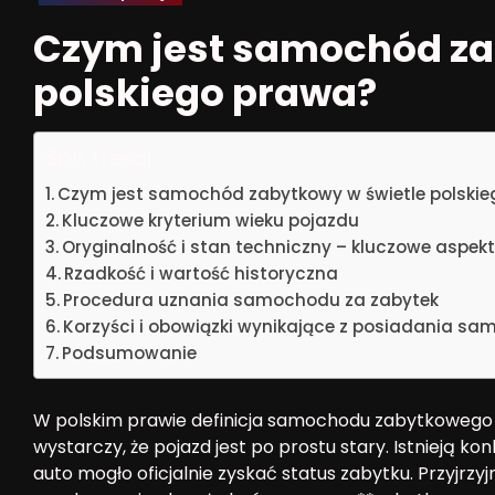
Czym jest samochód za
polskiego prawa?
Spis treści
Czym jest samochód zabytkowy w świetle polski
Kluczowe kryterium wieku pojazdu
Oryginalność i stan techniczny – kluczowe aspek
Rzadkość i wartość historyczna
Procedura uznania samochodu za zabytek
Korzyści i obowiązki wynikające z posiadania 
Podsumowanie
W polskim prawie definicja samochodu zabytkowego ni
wystarczy, że pojazd jest po prostu stary. Istnieją k
auto mogło oficjalnie zyskać status zabytku. Przyjrz