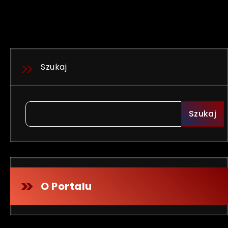
Szukaj
Szukaj
O Portalu