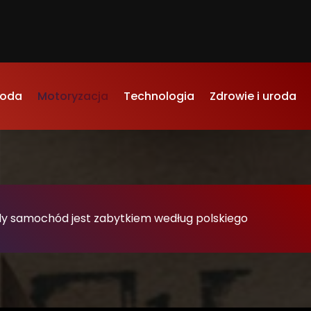
oda
Motoryzacja
Technologia
Zdrowie i uroda
Kiedy samochód jest zabytkiem według polskiego