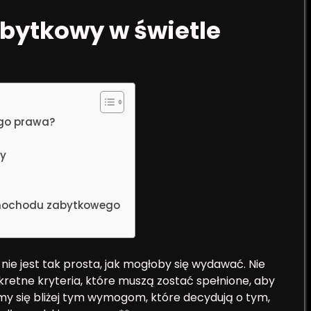
bytkowy w świetle
ego prawa?
ty
samochodu zabytkowego
e jest tak prosta, jak mogłoby się wydawać. Nie
onkretne kryteria, które muszą zostać spełnione, aby
yjmy się bliżej tym wymogom, które decydują o tym,