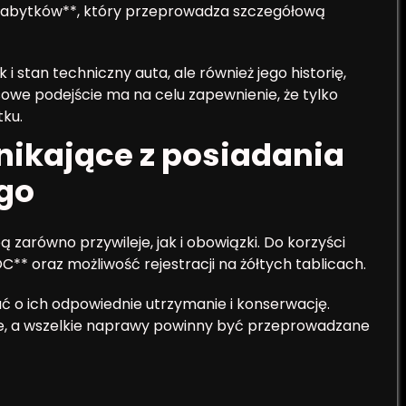
 zabytków**, który przeprowadza szczegółową
i stan techniczny auta, ale również jego historię,
owe podejście ma na celu zapewnienie, że tylko
ku.
nikające z posiadania
go
 zarówno przywileje, jak i obowiązki. Do korzyści
C** oraz możliwość rejestracji na żółtych tablicach.
ć o ich odpowiednie utrzymanie i konserwację.
e, a wszelkie naprawy powinny być przeprowadzane