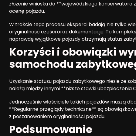
złożenie wniosku do **wojewódzkiego konserwatora
ocenę pojazdu.
W trakcie tego procesu eksperci badają nie tylko wiek 
oryginalność części oraz dokumentację. To kompleks
naprawdę wyjątkowe pojazdy otrzymają status zabyt
Korzyści i obowiązki wy
samochodu zabytkowe
Uzyskanie statusu pojazdu zabytkowego niesie ze sobą
należą między innymi **niższe stawki ubezpieczenia O
Jednocześnie właściciele takich pojazdów muszą dba
**Regularne przeglądy techniczne** są obowiązkow
z poszanowaniem oryginalności pojazdu.
Podsumowanie