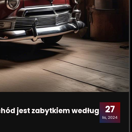
27
ochód jest zabytkiem według
lis, 2024