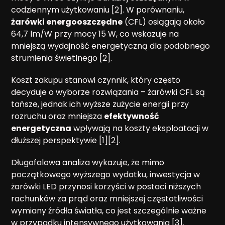
codziennym użytkowaniu [2]. W porównaniu,
żarówki energooszczędne
(CFL) osiągają około
64,7 lm/W przy mocy 15 W, co wskazuje na
mniejszą wydajność energetyczną dla podobnego
strumienia świetlnego [2].
Koszt zakupu stanowi czynnik, który często
decyduje o wyborze rozwiązania – żarówki CFL są
tańsze, jednak ich wyższe zużycie energii przy
rozruchu oraz mniejsza
efektywność
energetyczna
wpływają na koszty eksploatacji w
dłuższej perspektywie [1][2].
Długofalowa analiza wykazuje, że mimo
początkowego wyższego wydatku, inwestycja w
żarówki LED przynosi korzyści w postaci niższych
rachunków za prąd oraz mniejszej częstotliwości
wymiany źródła światła, co jest szczególnie ważne
w przypadku intensywnego użytkowania [3].