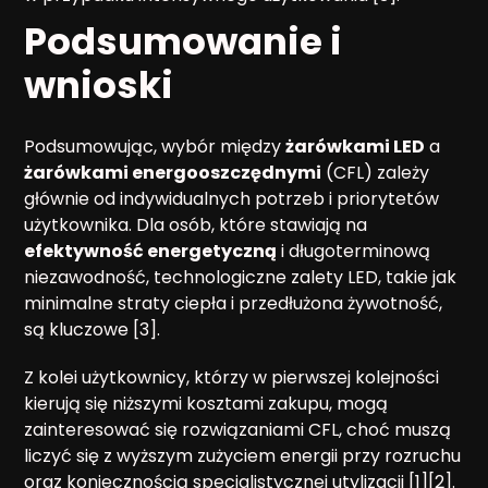
Podsumowanie i
wnioski
Podsumowując, wybór między
żarówkami LED
a
żarówkami energooszczędnymi
(CFL) zależy
głównie od indywidualnych potrzeb i priorytetów
użytkownika. Dla osób, które stawiają na
efektywność energetyczną
i długoterminową
niezawodność, technologiczne zalety LED, takie jak
minimalne straty ciepła i przedłużona żywotność,
są kluczowe [3].
Z kolei użytkownicy, którzy w pierwszej kolejności
kierują się niższymi kosztami zakupu, mogą
zainteresować się rozwiązaniami CFL, choć muszą
liczyć się z wyższym zużyciem energii przy rozruchu
oraz koniecznością specjalistycznej utylizacji [1][2].