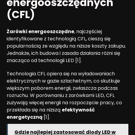
energooszczędnych
(CFL)
Żarówki energooszczędne
, najczęściej
identyfikowane z technologią CFL, cieszą się
popularnością ze względu na niższe koszty zakupu.
Jednakże, ich budowa i zasada działania różni się
znacząco od technologii LED [1].
Technologia CFL opiera się na wyładowaniach
elektrycznych w gazie szlachetnym, co skutkuje
większym poborem energii, zwłaszcza podczas
rozruchu. W porównaniu z żarówkami LED, CFL
zużywają więcej energii na rozpoczęcie pracy, co
przekłada się na niższą
efektywność
energetyczną
[1].
Gdzie najlepiej zastosować diody LED w