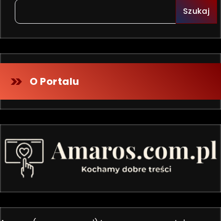
Szukaj
O Portalu