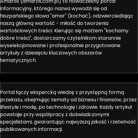
Amaros (amaros.com.pl) to nowoczesny portal
informacyjny, którego nazwa wywodzi się od
hiszpańskiego słowa "amar" (kochać), odzwierciedlając
naszą główną wartość - miłość do tworzenia
wartościowych treści. Kierując się mottem "kochamy
dobre treści", dostarczamy czytelnikom starannie
wyselekcjonowane i profesjonalnie przygotowane
artykuły z dziesięciu kluczowych obszarów
tematycznych.
Portal łączy ekspercką wiedzę z przystępną formą
przekazu, obejmując tematy od biznesu i finansów, przez
lifestyle i modę, po technologię i zdrowie. Każdy artykuł
powstaje przy współpracy z doświadczonymi
specjalistami, gwarantując najwyższą jakość i rzetelność
publikowanych informacji.