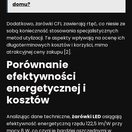
domu?
Dodatkowo, żarówki CFL zawierają rtęć, co niesie ze
sobą konieczność stosowania specjalistycznych
metod utylizacji. Te aspekty wpływają na ocenę ich
długoterminowych kosztów i korzyści, mimo
atrakcyjnej ceny zakupu [2].
Porównanie
efektywności
energetycznej i
kosztów
Analizując dane techniczne,
żarówki LED
osiągają
efektywność energetyczną rzędu 122,5 lm/W przy
mocy 8 W, co czyni je bardziej oszczędnymi w