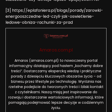
[3] https://eplafoniera.pl/blogs/porady/zarowki-
energooszczedne-led-czyli-jak-oswietlenie-
ledowe-obniza-rachunki-za-prad
Amaros.com.pl
Amaros (amaros.com.pl) to nowoczesny portal
informacyjny działający pod hasłem „kochamy dobre
treści”. Dostarczamy ekspercką wiedzę i praktyczne
porady z dziesięciu kluczowych obszarów życia – od
biznesu przez lifestyle po technologię. Wyróżnia nas
rzetelne podejście do tworzonych treści i bliski kontakt
z czytelnikami. Naszą misją jest inspirowanie do
rozwoju i dostarczanie wartościowych informacji, które
pomagają podejmować lepsze decyzje w codziennym
życiu.