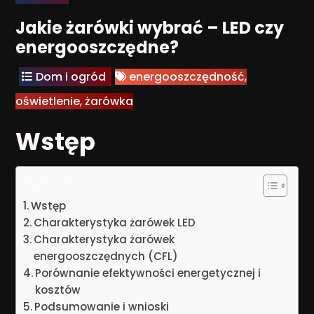
Jakie żarówki wybrać – LED czy
energooszczędne?
Dom i ogród
energooszczędność
,
oświetlenie
,
żarówka
Wstęp
Spis treści
Wstęp
Charakterystyka żarówek LED
Charakterystyka żarówek
energooszczędnych (CFL)
Porównanie efektywności energetycznej i
kosztów
Podsumowanie i wnioski