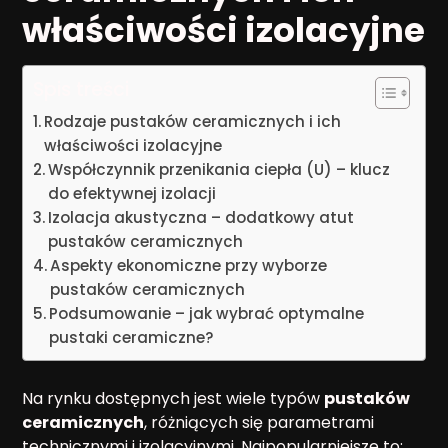
właściwości izolacyjne
Spis treści
Rodzaje pustaków ceramicznych i ich
właściwości izolacyjne
Współczynnik przenikania ciepła (U) – klucz
do efektywnej izolacji
Izolacja akustyczna – dodatkowy atut
pustaków ceramicznych
Aspekty ekonomiczne przy wyborze
pustaków ceramicznych
Podsumowanie – jak wybrać optymalne
pustaki ceramiczne?
Na rynku dostępnych jest wiele typów
pustaków
ceramicznych
, różniących się parametrami
technicznymi i izolacyjnymi. Najpopularniejsze to: