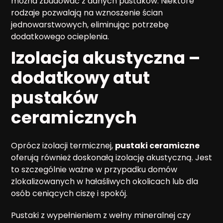
można zbudować z danych pustaków. Niektóre
rodzaje pozwalają na wznoszenie ścian
jednowarstwowych, eliminując potrzebę
dodatkowego ocieplenia.
Izolacja akustyczna –
dodatkowy atut
pustaków
ceramicznych
Oprócz izolacji termicznej,
pustaki ceramiczne
oferują również doskonałą izolację akustyczną. Jest
to szczególnie ważne w przypadku domów
zlokalizowanych w hałaśliwych okolicach lub dla
osób ceniących ciszę i spokój.
Pustaki z wypełnieniem z wełny mineralnej czy