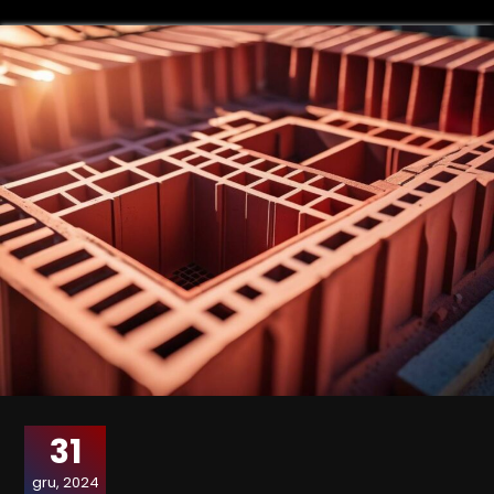
31
gru, 2024