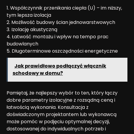
1. Współczynnik przenikania ciepła (U) – im niższy,
tym lepsza izolacja
2. Możliwość budowy ścian jednowarstwowych
3. Izolację akustyczną
4. Łatwość montażu i wpływ na tempo prac
budowlanych
5. Długoterminowe oszczędności energetyczne
Jak prawidłowo podłączyć włącznik
schodowy w domu?
Pamiętaj, że najlepszy wybór to ten, który łączy
dobre parametry izolacyjne z rozsądną ceną i
łatwością wykonania. Konsultacja z
doświadczonym projektantem lub wykonawcą
może pomóc w podjęciu optymalnej decyzji,
dostosowanej do indywidualnych potrzeb i