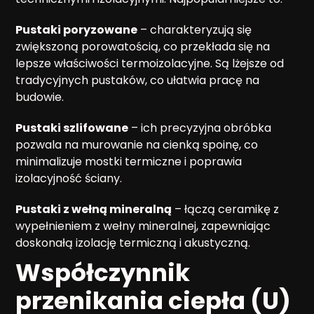
Pustaki poryzowane
– charakteryzują się
zwiększoną porowatością, co przekłada się na
lepsze właściwości termoizolacyjne. Są lżejsze od
tradycyjnych pustaków, co ułatwia pracę na
budowie.
Pustaki szlifowane
– ich precyzyjna obróbka
pozwala na murowanie na cienką spoinę, co
minimalizuje mostki termiczne i poprawia
izolacyjność ściany.
Pustaki z wełną mineralną
– łączą ceramikę z
wypełnieniem z wełny mineralnej, zapewniając
doskonałą izolację termiczną i akustyczną.
Współczynnik
przenikania ciepła (U)