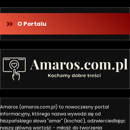
O Portalu
Amaros (amaros.com.pl) to nowoczesny portal
informacyjny, którego nazwa wywodzi się od
hiszpańskiego słowa "amar" (kochać), odzwierciedlając
naszą główną wartość - miłość do tworzenia