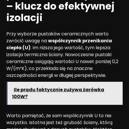
– klucz do efektywnej
izolacji
Przy wyborze pustaków ceramicznych warto
zwrócić uwagę na
współczynnik przenikania
ciepła (U)
. Im niższa jego wartość, tym lepsza
izolacja termiczna ściany. Nowoczesne pustaki
ceramiczne osiągają wartości U nawet poniżej 0,2
W/(m²K), co przekłada się na znaczne
oszczędności energii w długiej perspektywie.
Ile prądu faktycznie zużywa żarówka
100W?
Warto pamiętać, że sam współczynnik U to nie
wszystko. Istotna jest też grubość ściany, którą