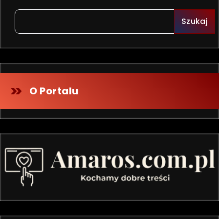
Szukaj
O Portalu