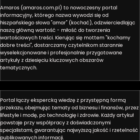
Amaros (amaros.com.pl) to nowoczesny portal
informacyjny, którego nazwa wywodzi się od
hiszpańskiego słowa "amar" (kochać), odzwierciedlając
naszą główną wartość - miłość do tworzenia
wartościowych treści. Kierując się mottem "kochamy
dobre treści", dostarczamy czytelnikom starannie
wyselekcjonowane i profesjonalnie przygotowane
artykuły z dziesięciu kluczowych obszarów
tematycznych.
Portal łączy ekspercką wiedzę z przystępną formą
przekazu, obejmując tematy od biznesu i finansów, przez
lifestyle i modę, po technologię i zdrowie. Każdy artykuł
powstaje przy współpracy z doświadczonymi
specjalistami, gwarantując najwyższą jakość i rzetelność
publikowanych informacji.