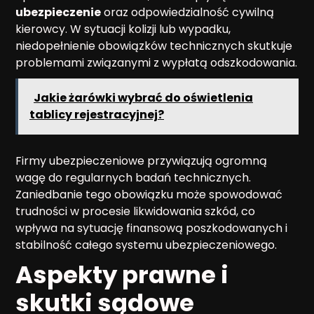
ubezpieczenie
oraz odpowiedzialność cywilną
kierowcy. W sytuacji kolizji lub wypadku,
niedopełnienie obowiązków technicznych skutkuje
problemami związanymi z wypłatą odszkodowania.
Jakie żarówki wybrać do oświetlenia
tablicy rejestracyjnej?
Firmy ubezpieczeniowe przywiązują ogromną
wagę do regularnych badań technicznych.
Zaniedbanie tego obowiązku może spowodować
trudności w procesie likwidowania szkód, co
wpływa na sytuację finansową poszkodowanych i
stabilność całego systemu ubezpieczeniowego.
Aspekty prawne i
skutki sądowe