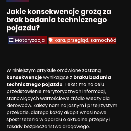
Jakie konsekwencje grożą za
brak badania technicznego
pojazdu?
Motoryzacja
kara
,
przegląd
,
samochód
W niniejszym artykule omówione zostaną
konsekwencje
wynikające z
braku badania
technicznego pojazdu
. Tekst ma na celu
przedstawienie merytorycznych informacji,
stanowiących wartościowe źródło wiedzy dla
kierowców. Zależy nam na jasnym i przejrzystym
przekazie, dlatego każdy akapit wnosi nowe
spostrzeżenia w oparciu o aktualne przepisy i
zasady bezpieczeństwa drogowego.