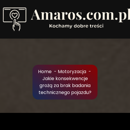
Skip
to
Content
Kochamy dobre treści
Home
-
Motoryzacja
-
Jakie konsekwencje
grożą za brak badania
technicznego pojazdu?