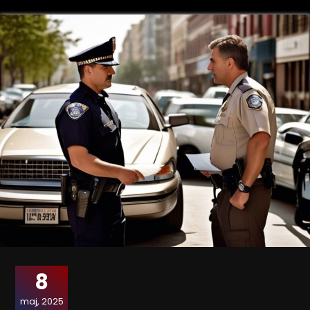
8
maj, 2025