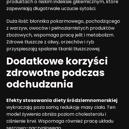
produktach o niskim indeksie glikemicznym, które
zapewniają długotrwałe uczucie sytości.
Duża ilość błonnika pokarmowego, pochodzącego
z warzyw, owoców i pełnoziarnistych produktów
zbożowych, wspomaga pracę jelit i metabolizm.
Zdrowe tłuszcze z oliwy, orzechów i ryb
przyspieszają spalanie tkanki tłuszczowej.
Dodatkowe korzyści
zdrowotne podczas
odchudzania
Efekty stosowania diety śródziemnomorskiej
wykraczają poza samą redukcję masy ciała. Ten
model żywienia obniża poziom cholesterolu i
ciśnienie krwi. Wspomaga również pracę układu
sercowo-naczyniowego.