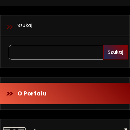
Szukaj
Szukaj
O Portalu