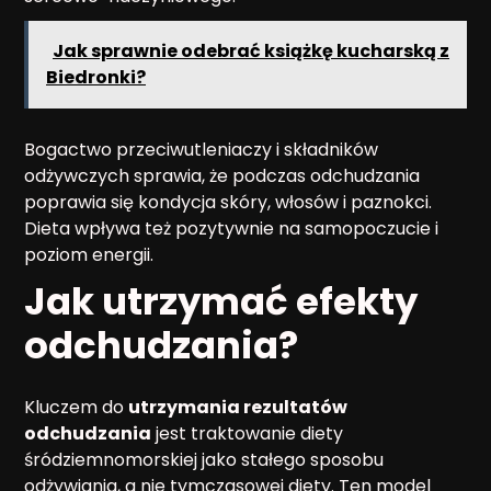
Jak sprawnie odebrać książkę kucharską z
Biedronki?
Bogactwo przeciwutleniaczy i składników
odżywczych sprawia, że podczas odchudzania
poprawia się kondycja skóry, włosów i paznokci.
Dieta wpływa też pozytywnie na samopoczucie i
poziom energii.
Jak utrzymać efekty
odchudzania?
Kluczem do
utrzymania rezultatów
odchudzania
jest traktowanie diety
śródziemnomorskiej jako stałego sposobu
odżywiania, a nie tymczasowej diety. Ten model