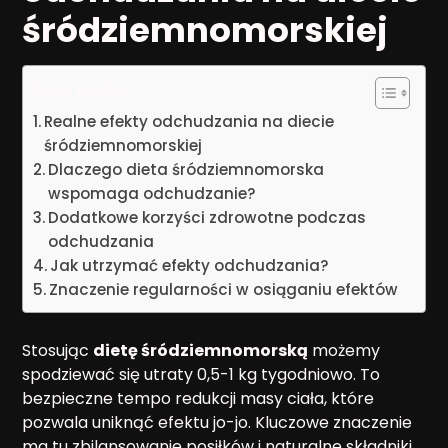
śródziemnomorskiej
Spis treści
Realne efekty odchudzania na diecie
śródziemnomorskiej
Dlaczego dieta śródziemnomorska
wspomaga odchudzanie?
Dodatkowe korzyści zdrowotne podczas
odchudzania
Jak utrzymać efekty odchudzania?
Znaczenie regularności w osiąganiu efektów
Stosując
dietę śródziemnomorską
możemy
spodziewać się utraty 0,5-1 kg tygodniowo. To
bezpieczne tempo redukcji masy ciała, które
pozwala uniknąć efektu jo-jo. Kluczowe znaczenie
ma tu zbilansowanie posiłków i naturalne składniki.