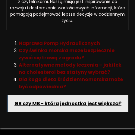
z czytelnikami. Naszą misją jest inspirowanie do
rozwoju i dostarczanie wartościowych informacji, które
pomagają podejmować lepsze decyzje w codziennym
życiu.
Naprawa Pomp Hydraulicznych
Czy świnka morska może bezpiecznie
żywić się trawą z ogrodu?
Alternatywne metody leczenia – jaki lek
na cholesterol bez statyny wybrać?
Dla kogo dieta śródziemnomorska może
być odpowiednia?
GB czy MB - która jednostka jest większa?