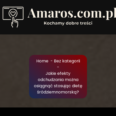
Skip
to
Content
Kochamy dobre treści
Home
-
Bez kategorii
-
Jakie efekty
odchudzania można
osiągnąć stosując dietę
śródziemnomorską?