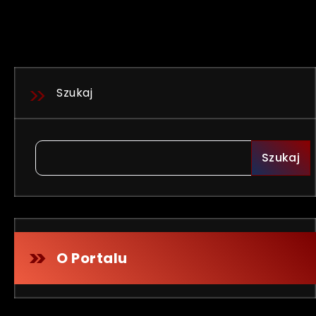
Szukaj
Szukaj
O Portalu