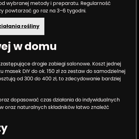
e od wybranej metody i preparatu. Regularność
y powtarzać go raz na 3–6 tygodni.
iałania rośliny
wej w domu
zastępujące drogie zabiegi salonowe. Koszt jednej
ku masek DIY do ok. 150 zł za zestaw do samodzielnej
osztują od 300 do 400 zł, to zdecydowanie bardziej
oraz dopasować czas działania do indywidualnych
ów oraz naturalnych składników łatwo znaleźć
ty