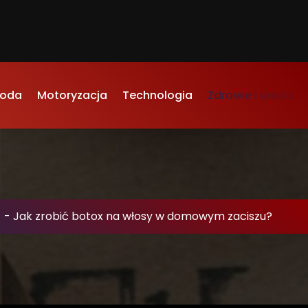
oda
Motoryzacja
Technologia
Zdrowie i uroda
-
Jak zrobić botox na włosy w domowym zaciszu?