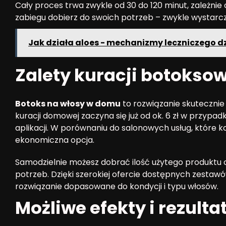
Cały proces trwa zwykle od 30 do 120 minut, zależni
zabiegu dobierz do swoich potrzeb – zwykle wystarcz
Jak działa aloes - mechanizmy leczniczego dz
Zalety kuracji botokso
Botoks na włosy w domu
to rozwiązanie skutecznie 
kuracji domowej zaczyna się już od ok. 6 zł w przypad
aplikacji. W porównaniu do salonowych usług, które k
ekonomiczna opcja.
Samodzielnie możesz dobrać ilość użytego produktu 
potrzeb. Dzięki szerokiej ofercie dostępnych zestaw
rozwiązanie dopasowane do kondycji i typu włosów.
Możliwe efekty i rezulta