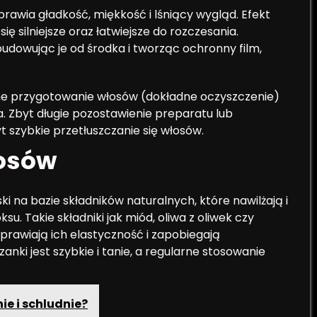
rawia gładkość, miękkość i lśniący wygląd. Efekt
ię silniejsze oraz łatwiejsze do rozczesania.
udowując je od środka i tworząc ochronny film,
nne przygotowanie włosów (dokładne oczyszczenie)
ia. Zbyt długie pozostawienie preparatu lub
 szybkie przetłuszczanie się włosów.
łosów
 na bazie składników naturalnych, które nawilżają i
u. Takie składniki jak miód, oliwa z oliwek czy
awiają ich elastyczność i zapobiegają
nki jest szybkie i tanie, a regularne stosowanie
ie i schludnie?