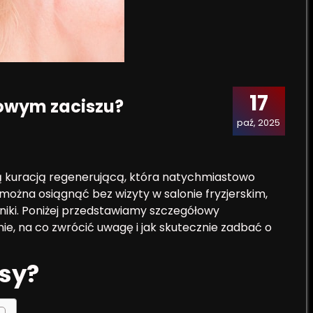
17
mowym zaciszu?
paź, 2025
 kuracją regenerującą, która natychmiastowo
można osiągnąć bez wizyty w salonie fryzjerskim,
niki. Poniżej przedstawiamy szczegółowy
ie, na co zwrócić uwagę i jak skutecznie zadbać o
osy?