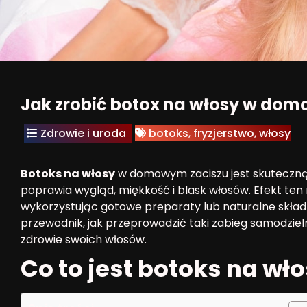
Jak zrobić botox na włosy w do
Zdrowie i uroda
botoks
,
fryzjerstwo
,
włosy
Botoks na włosy
w domowym zaciszu jest skuteczną
poprawia wygląd, miękkość i blask włosów. Efekt ten 
wykorzystując gotowe preparaty lub naturalne skład
przewodnik, jak przeprowadzić taki zabieg samodzieln
zdrowie swoich włosów.
Co to jest botoks na wł