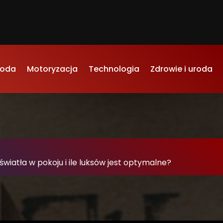
oda
Motoryzacja
Technologia
Zdrowie i uroda
wiatła w pokoju i ile luksów jest optymalne?