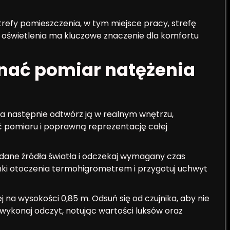
strefy pomieszczenia, w tym miejsce pracy, strefę
 oświetlenia ma kluczowe znaczenie dla komfortu
nać pomiar natężenia
, a następnie odtwórz ją w realnym wnętrzu,
 pomiaru i poprawną reprezentację całej
dane źródła światła i odczekaj wymagany czas
arunki otoczenia termohigrometrem i przygotuj uchwyt
na wysokości 0,85 m. Odsuń się od czujnika, aby nie
 wykonaj odczyt, notując wartości luksów oraz