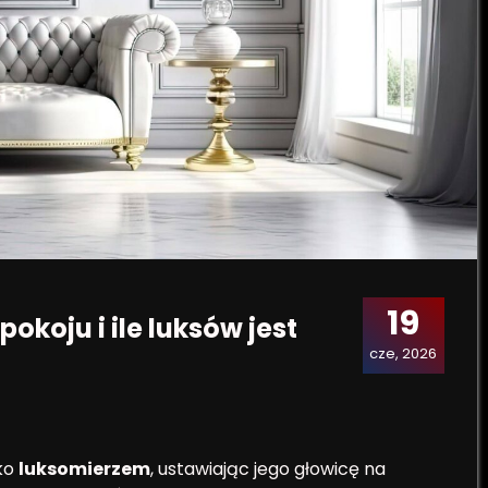
19
okoju i ile luksów jest
cze, 2026
lko
luksomierzem
, ustawiając jego głowicę na