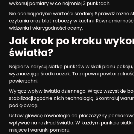
wykonuj pomiary w co najmniej 3 punktach.
Nie oceniaj jedynie wartości średniej. Sprawdź różne 
czytania oraz blat roboczy w kuchni. Równomierność
widzenia i wiarygodności oceny.
Jak krok po kroku wyko
światła?
Najpierw narysuj siatkę punktów w skali planu pokoju
wyznaczając środki oczek. To zapewni powtarzalność
powierzchni.
Wyłącz wpływ światła dziennego. Włącz wszystkie ba
stabilizacji zgodnie z ich technologią. Skontroluj w
pod głowicę.
Ustaw głowicę równolegle do płaszczyzny pomiarowej 
wpływać na rozkład światła. W każdym punkcie siatki
miejsce i warunki pomiaru.