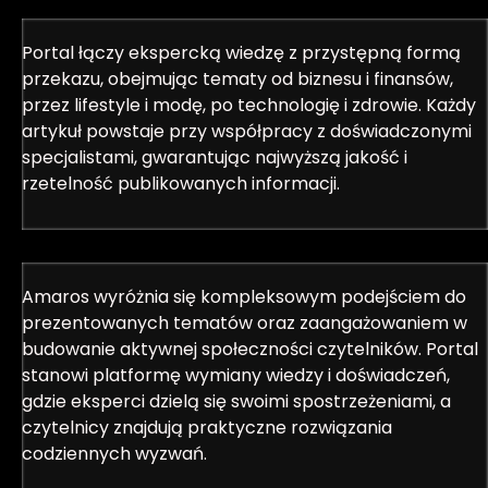
Portal łączy ekspercką wiedzę z przystępną formą
przekazu, obejmując tematy od biznesu i finansów,
przez lifestyle i modę, po technologię i zdrowie. Każdy
artykuł powstaje przy współpracy z doświadczonymi
specjalistami, gwarantując najwyższą jakość i
rzetelność publikowanych informacji.
Amaros wyróżnia się kompleksowym podejściem do
prezentowanych tematów oraz zaangażowaniem w
budowanie aktywnej społeczności czytelników. Portal
stanowi platformę wymiany wiedzy i doświadczeń,
gdzie eksperci dzielą się swoimi spostrzeżeniami, a
czytelnicy znajdują praktyczne rozwiązania
codziennych wyzwań.