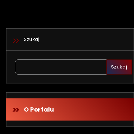
Szukaj
Szukaj
O Portalu