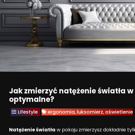
Jak zmierzyć natężenie światła w p
optymalne?
Lifestyle
ergonomia
,
luksomierz
,
oświetlenie
Natężenie światła
w pokoju zmierzysz dokładnie ty