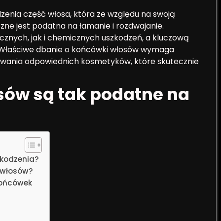
zenia część włosa, która ze względu na swoją
zne jest podatna na łamanie i rozdwajanie.
znych, jak i chemicznych uszkodzeń, a kluczową
y. Właściwe dbanie o końcówki włosów wymaga
sowania odpowiednich kosmetyków, które skutecznie
sów są tak podatne na
zkodzenia?
 włosów?
końcówek