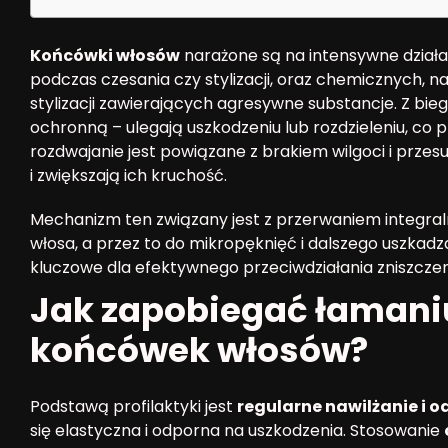
Końcówki włosów
narażone są na intensywne działa
podczas czesania czy stylizacji, oraz chemicznych, 
stylizacji zawierających agresywne substancje. Z bieg
ochronną – ulegają uszkodzeniu lub rozdzieleniu, co 
rozdwajanie jest powiązane z brakiem wilgoci i prze
i zwiększają ich kruchość.
Mechanizm ten związany jest z przerwaniem integral
włosa, a przez to do mikropęknięć i dalszego uszkad
kluczowe dla efektywnego przeciwdziałania zniszczen
Jak zapobiegać łamaniu
końcówek włosów?
Podstawą profilaktyki jest
regularne nawilżanie i 
się elastyczna i odporna na uszkodzenia. Stosowanie