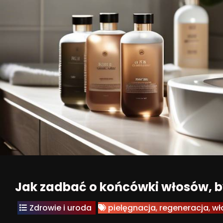
Jak zadbać o końcówki włosów, b
Zdrowie i uroda
pielęgnacja
,
regeneracja
,
wł