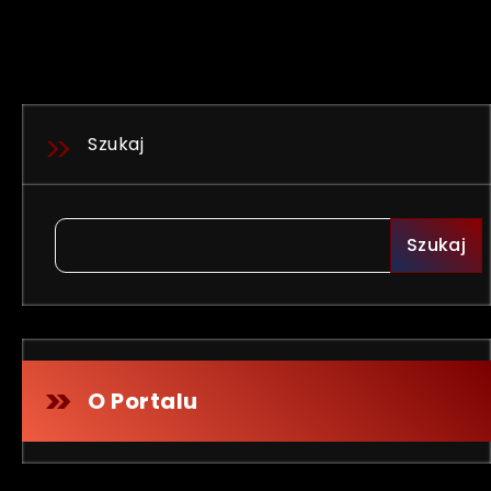
Szukaj
Szukaj
O Portalu