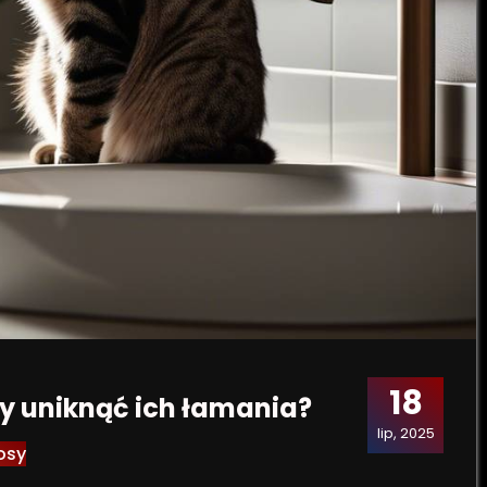
18
y uniknąć ich łamania?
lip, 2025
osy