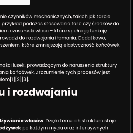
nie czynników mechanicznych, takich jak tarcie
na przykład podczas stosowania farb czy środków do
iem czasu łuski włosa – które spełniają funkcję
prowadzi do rozdwajania i łamania. Dodatkowo,
suszeniem, które zmniejszają elastyczność końcówek
ności łusek, prowadzącym do naruszenia struktury
zania końcówek. Zrozumienie tych procesów jest
iom[1][2][3].
 i rozdwajaniu
odżywianie włosów
. Dzięki temu ich struktura staje
odżywek
po każdym myciu oraz intensywnych