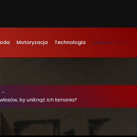
oda
Motoryzacja
Technologia
Zdrowie i uroda
-
włosów, by uniknąć ich łamania?