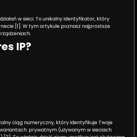
działań w sieci. To unikalny identyfikator, który
ecie [1]. W tym artykule poznasz najprostsze
urządzeniach.
es IP?
alny ciąg numeryczny, który identyfikuje Twoje
h wariantach: prywatnym (używanym w sieciach