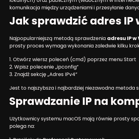
lokalnych) oraz publicznym (widocznym w internecie) 
komunikacja między urządzeniami i przesyłanie danych 
Jak sprawdzić adres IP
Najpopularniejszą metodą sprawdzenia
adresu IP 
prosty proces wymaga wykonania zaledwie kilku kro
1. Otwórz wiersz poleceń (cmd) poprzez menu Start
2. Wpisz polecenie „ipconfig”
3. Znajdź sekcję „Adres IPv4”
Jest to najszybsza i najbardziej niezawodna metoda s
Sprawdzanie IP na kom
Użytkownicy systemu macOS mają równie prosty sp
polega na: