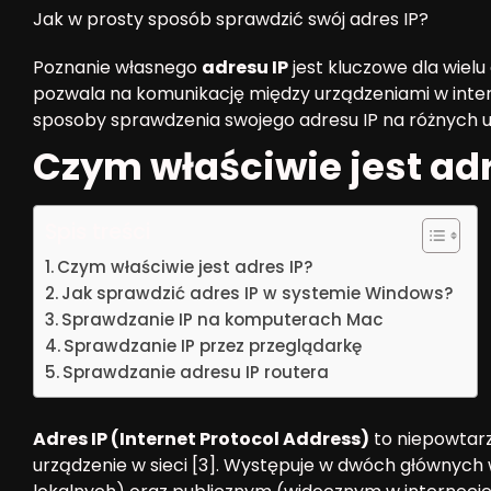
Jak w prosty sposób sprawdzić swój adres IP?
Poznanie własnego
adresu IP
jest kluczowe dla wielu 
pozwala na komunikację między urządzeniami w intern
sposoby sprawdzenia swojego adresu IP na różnych 
Czym właściwie jest adr
Spis treści
Czym właściwie jest adres IP?
Jak sprawdzić adres IP w systemie Windows?
Sprawdzanie IP na komputerach Mac
Sprawdzanie IP przez przeglądarkę
Sprawdzanie adresu IP routera
Adres IP (Internet Protocol Address)
to niepowtarz
urządzenie w sieci [3]. Występuje w dwóch głównyc