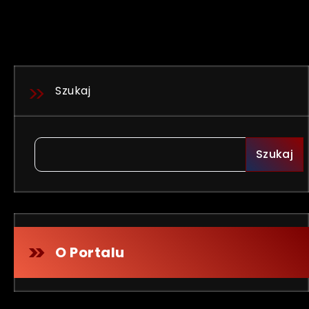
Szukaj
Szukaj
O Portalu