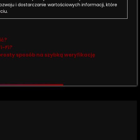
rozwoju i dostarczanie wartościowych informacji, które
ciu.
ić?
i-Fi?
prosty sposób na szybką weryfikację