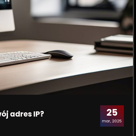
25
ój adres IP?
mar, 2025