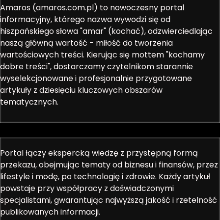
Amaros (amaros.com.pl) to nowoczesny portal
informacyjny, którego nazwa wywodzi się od
hiszpańskiego słowa "amar" (kochać), odzwierciedlając
naszą główną wartość - miłość do tworzenia
wartościowych treści. Kierując się mottem "kochamy
dobre treści", dostarczamy czytelnikom starannie
wyselekcjonowane i profesjonalnie przygotowane
artykuły z dziesięciu kluczowych obszarów
tematycznych.
Portal łączy ekspercką wiedzę z przystępną formą
przekazu, obejmując tematy od biznesu i finansów, przez
lifestyle i modę, po technologię i zdrowie. Każdy artykuł
powstaje przy współpracy z doświadczonymi
specjalistami, gwarantując najwyższą jakość i rzetelność
publikowanych informacji.