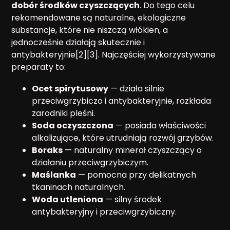
dobór środków czyszczących
. Do tego celu
rekomendowane są naturalne, ekologiczne
substancje, które nie niszczą włókien, a
jednocześnie działają skutecznie i
antybakteryjnie[2][3]. Najczęściej wykorzystywane
preparaty to:
Ocet spirytusowy
— działa silnie
przeciwgrzybiczo i antybakteryjnie, rozkłada
zarodniki pleśni.
Soda oczyszczona
— posiada właściwości
alkalizujące, które utrudniają rozwój grzybów.
Boraks
— naturalny minerał czyszczący o
działaniu przeciwgrzybiczym.
Maślanka
— pomocna przy delikatnych
tkaninach naturalnych.
Woda utleniona
— silny środek
antybakteryjny i przeciwgrzybiczny.