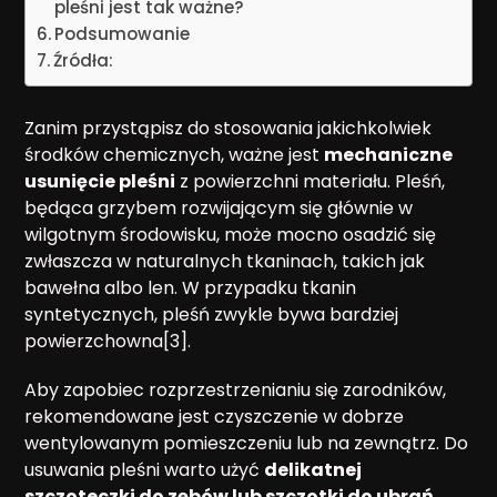
pleśni jest tak ważne?
Podsumowanie
Źródła:
Zanim przystąpisz do stosowania jakichkolwiek
środków chemicznych, ważne jest
mechaniczne
usunięcie pleśni
z powierzchni materiału. Pleśń,
będąca grzybem rozwijającym się głównie w
wilgotnym środowisku, może mocno osadzić się
zwłaszcza w naturalnych tkaninach, takich jak
bawełna albo len. W przypadku tkanin
syntetycznych, pleśń zwykle bywa bardziej
powierzchowna[3].
Aby zapobiec rozprzestrzenianiu się zarodników,
rekomendowane jest czyszczenie w dobrze
wentylowanym pomieszczeniu lub na zewnątrz. Do
usuwania pleśni warto użyć
delikatnej
szczoteczki do zębów lub szczotki do ubrań
,