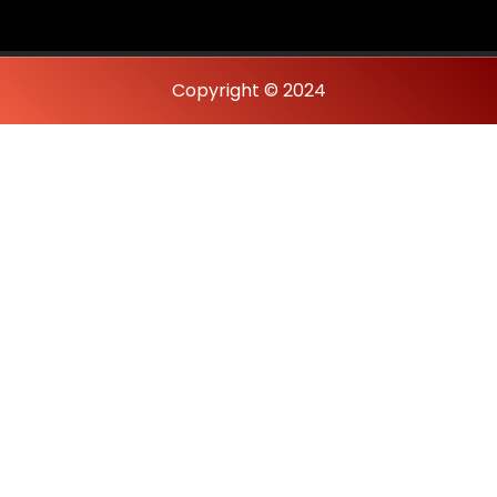
Copyright © 2024