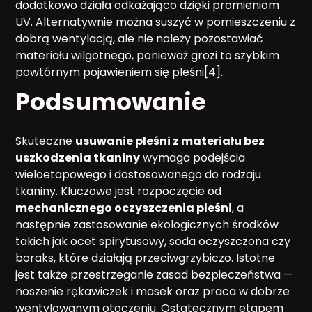
dodatkowo działa odkażająco dzięki promieniom
UV. Alternatywnie można suszyć w pomieszczeniu z
dobrą wentylacją, ale nie należy pozostawiać
materiału wilgotnego, ponieważ grozi to szybkim
powtórnym pojawieniem się pleśni[4].
Podsumowanie
Skuteczne
usuwanie pleśni z materiału bez
uszkodzenia tkaniny
wymaga podejścia
wieloetapowego i dostosowanego do rodzaju
tkaniny. Kluczowe jest rozpoczęcie od
mechanicznego oczyszczenia pleśni
, a
następnie zastosowanie ekologicznych środków
takich jak ocet spirytusowy, soda oczyszczona czy
boraks, które działają przeciwgrzybiczo. Istotne
jest także przestrzeganie zasad bezpieczeństwa —
noszenie rękawiczek i masek oraz praca w dobrze
wentylowanym otoczeniu. Ostatecznym etapem