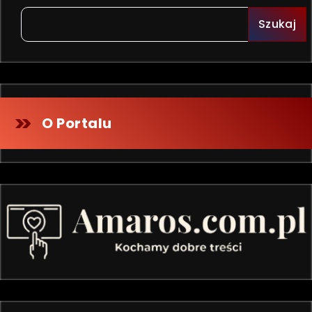
Szukaj
O Portalu