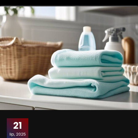
21
lip, 2025