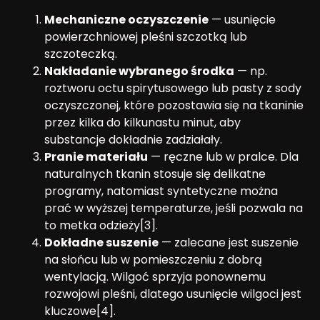
Mechaniczne oczyszczenie
— usunięcie
powierzchniowej pleśni szczotką lub
szczoteczką.
Nakładanie wybranego środka
— np.
roztworu octu spirytusowego lub pasty z sody
oczyszczonej, które pozostawia się na tkaninie
przez kilka do kilkunastu minut, aby
substancje dokładnie zadziałały.
Pranie materiału
— ręczne lub w pralce. Dla
naturalnych tkanin stosuje się delikatne
programy, natomiast syntetyczne można
prać w wyższej temperaturze, jeśli pozwala na
to metka odzieży[3].
Dokładne suszenie
— zalecane jest suszenie
na słońcu lub w pomieszczeniu z dobrą
wentylacją. Wilgoć sprzyja ponownemu
rozwojowi pleśni, dlatego usunięcie wilgoci jest
kluczowe[4].