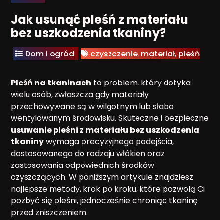
Jak usunąć pleśń z materiału
bez uszkodzenia tkaniny?
Dom i ogród
czyszczenie
,
materiał
,
pleśń
Pleśń na tkaninach
to problem, który dotyka
wielu osób, zwłaszcza gdy materiały
przechowywane są w wilgotnym lub słabo
wentylowanym środowisku. Skuteczne i bezpieczne
usuwanie pleśni z materiału bez uszkodzenia
tkaniny
wymaga precyzyjnego podejścia,
dostosowanego do rodzaju włókien oraz
zastosowania odpowiednich środków
czyszczących. W poniższym artykule znajdziesz
najlepsze metody, krok po kroku, które pozwolą Ci
pozbyć się pleśni, jednocześnie chroniąc tkaninę
przed zniszczeniem.