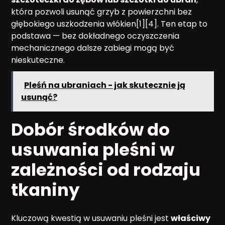
która pozwoli usunąć grzyb z powierzchni bez
głębokiego uszkodzenia włókien[1][4]. Ten etap to
podstawa — bez dokładnego oczyszczenia
mechanicznego dalsze zabiegi mogą być
nieskuteczne.
Pleśń na ubraniach - jak skutecznie ją
usunąć?
Dobór środków do
usuwania pleśni w
zależności od rodzaju
tkaniny
Kluczową kwestią w usuwaniu pleśni jest
właściwy