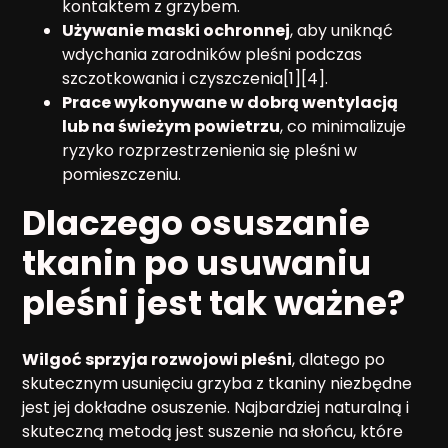
kontaktem z grzybem.
Używanie maski ochronnej
, aby uniknąć
wdychania zarodników pleśni podczas
szczotkowania i czyszczenia[1][4].
Prace wykonywane w dobrą wentylacją
lub na świeżym powietrzu
, co minimalizuje
ryzyko rozprzestrzenienia się pleśni w
pomieszczeniu.
Dlaczego osuszanie
tkanin po usuwaniu
pleśni jest tak ważne?
Wilgoć sprzyja rozwojowi pleśni
, dlatego po
skutecznym usunięciu grzyba z tkaniny niezbędne
jest jej dokładne osuszenie. Najbardziej naturalną i
skuteczną metodą jest suszenie na słońcu, które