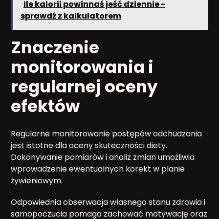
Ile kalorii powinnaś jeść dziennie -
sprawdź z kalkulatorem
Znaczenie
monitorowania i
regularnej oceny
efektów
Regularne monitorowanie postępów odchudzania
jest istotne dla oceny skuteczności diety.
Dokonywanie pomiarów i analiz zmian umożliwia
wprowadzenie ewentualnych korekt w planie
żywieniowym.
Odpowiednia obserwacja własnego stanu zdrowia i
samopoczucia pomaga zachować motywację oraz