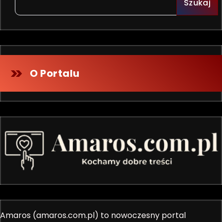
Szukaj
O Portalu
Amaros (amaros.com.pl) to nowoczesny portal