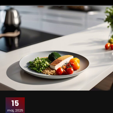
15
maj, 2025