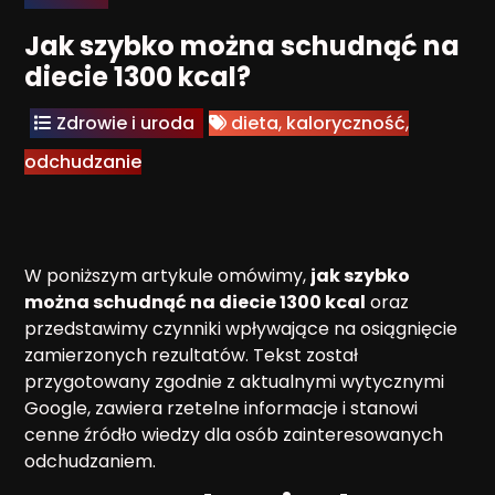
Jak szybko można schudnąć na
diecie 1300 kcal?
Zdrowie i uroda
dieta
,
kaloryczność
,
odchudzanie
W poniższym artykule omówimy,
jak szybko
można schudnąć na diecie 1300 kcal
oraz
przedstawimy czynniki wpływające na osiągnięcie
zamierzonych rezultatów. Tekst został
przygotowany zgodnie z aktualnymi wytycznymi
Google, zawiera rzetelne informacje i stanowi
cenne źródło wiedzy dla osób zainteresowanych
odchudzaniem.