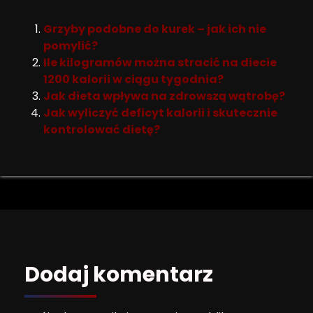
Grzyby podobne do kurek – jak ich nie
pomylić?
Ile kilogramów można stracić na diecie
1200 kalorii w ciągu tygodnia?
Jak dieta wpływa na zdrowszą wątrobę?
Jak wyliczyć deficyt kalorii i skutecznie
kontrolować dietę?
Dodaj komentarz