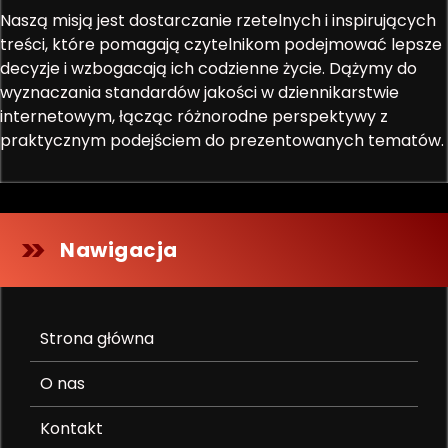
Naszą misją jest dostarczanie rzetelnych i inspirujących
treści, które pomagają czytelnikom podejmować lepsze
decyzje i wzbogacają ich codzienne życie. Dążymy do
wyznaczania standardów jakości w dziennikarstwie
internetowym, łącząc różnorodne perspektywy z
praktycznym podejściem do prezentowanych tematów.
Nawigacja
Strona główna
O nas
Kontakt