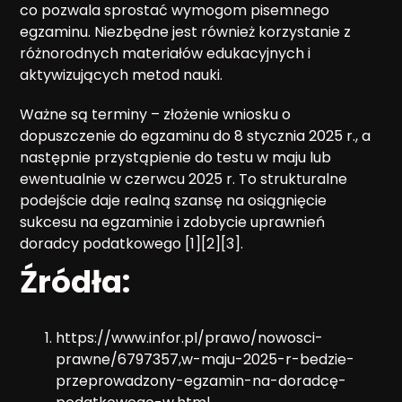
co pozwala sprostać wymogom pisemnego
egzaminu. Niezbędne jest również korzystanie z
różnorodnych materiałów edukacyjnych i
aktywizujących metod nauki.
Ważne są terminy – złożenie wniosku o
dopuszczenie do egzaminu do 8 stycznia 2025 r., a
następnie przystąpienie do testu w maju lub
ewentualnie w czerwcu 2025 r. To strukturalne
podejście daje realną szansę na osiągnięcie
sukcesu na egzaminie i zdobycie uprawnień
doradcy podatkowego [1][2][3].
Źródła:
https://www.infor.pl/prawo/nowosci-
prawne/6797357,w-maju-2025-r-bedzie-
przeprowadzony-egzamin-na-doradcę-