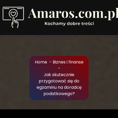
Skip
to
Content
Kochamy dobre treści
Home
-
Biznes i finanse
-
Jak skutecznie
przygotować się do
egzaminu na doradcę
podatkowego?