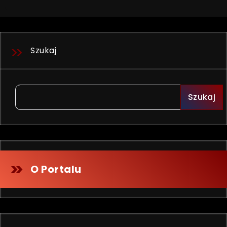
Szukaj
Szukaj
O Portalu