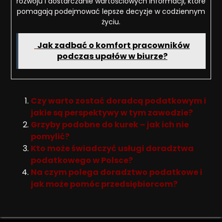
rozwoju i dostarczanie wartościowych informacji, które
pomagają podejmować lepsze decyzje w codziennym
życiu.
Jak zadbać o komfort pracowników
podczas upałów w biurze?
Czy warto zostać doradcą podatkowym i
jakie są perspektywy w tym zawodzie?
Grzyby podobne do kurek – jak ich nie
pomylić?
Kto może świadczyć usługi doradztwa
podatkowego w Polsce?
Na czym polega doradztwo podatkowe i
jak może pomóc przedsiębiorcom?