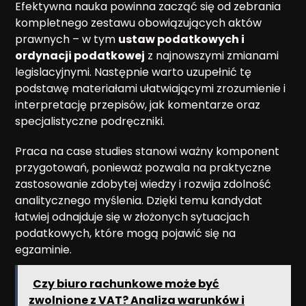
Efektywna nauka powinna zacząć się od zebrania
kompletnego zestawu obowiązujących aktów
prawnych – w tym
ustaw podatkowych i
ordynacji podatkowej
z najnowszymi zmianami
legislacyjnymi. Następnie warto uzupełnić tę
podstawę materiałami ułatwiającymi zrozumienie i
interpretację przepisów, jak komentarze oraz
specjalistyczne podręczniki.
Praca na case studies stanowi ważny komponent
przygotowań, ponieważ pozwala na praktyczne
zastosowanie zdobytej wiedzy i rozwija zdolność
analitycznego myślenia. Dzięki temu kandydat
łatwiej odnajduje się w złożonych sytuacjach
podatkowych, które mogą pojawić się na
egzaminie.
Czy biuro rachunkowe może być
zwolnione z VAT? Analiza warunków i