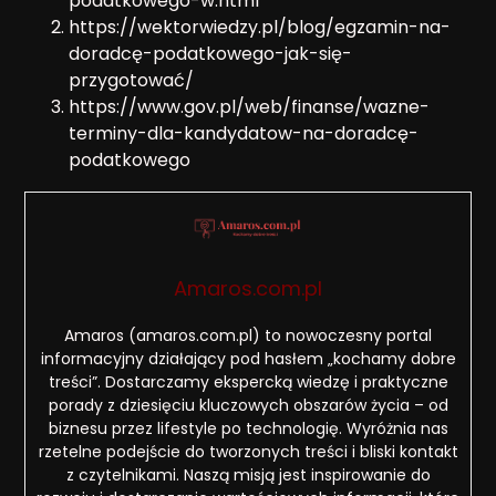
podatkowego-w.html
https://wektorwiedzy.pl/blog/egzamin-na-
doradcę-podatkowego-jak-się-
przygotować/
https://www.gov.pl/web/finanse/wazne-
terminy-dla-kandydatow-na-doradcę-
podatkowego
Amaros.com.pl
Amaros (amaros.com.pl) to nowoczesny portal
informacyjny działający pod hasłem „kochamy dobre
treści”. Dostarczamy ekspercką wiedzę i praktyczne
porady z dziesięciu kluczowych obszarów życia – od
biznesu przez lifestyle po technologię. Wyróżnia nas
rzetelne podejście do tworzonych treści i bliski kontakt
z czytelnikami. Naszą misją jest inspirowanie do