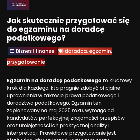
lip, 2025
Jak skutecznie przygotować się
do egzaminu na doradcę
podatkowego?
Biznes i finanse
doradca
,
egzamin
,
przygotowanie
Egzamin na doradcę podatkowego
to kluczowy
krok dla każdego, kto pragnie zdobyć oficjalne
uprawnienia w zakresie prawa podatkowego i
doradztwa podatkowego. Egzamin ten,
zaplanowany na maj 2025 roku, wymaga od
kandydatów perfekcyjnej znajomości przepisów
oraz umiejętności ich praktycznej analizy i
interpretacji. Prawidłowe przygotowanie jest