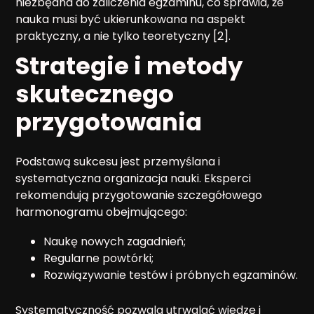
niezbędna do zaliczenia egzaminu, co sprawia, że
nauka musi być ukierunkowana na aspekt
praktyczny, a nie tylko teoretyczny [2].
Strategie i metody
skutecznego
przygotowania
Podstawą sukcesu jest przemyślana i
systematyczna organizacja nauki. Eksperci
rekomendują przygotowanie szczegółowego
harmonogramu obejmującego:
Naukę nowych zagadnień;
Regularne powtórki;
Rozwiązywanie testów i próbnych egzaminów.
Systematyczność pozwala utrwalać wiedzę i