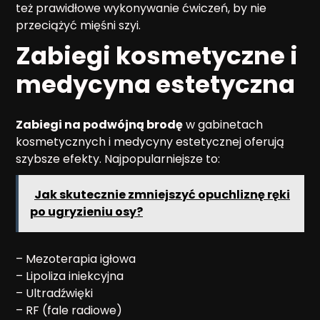
też prawidłowe wykonywanie ćwiczeń, by nie
przeciążyć mięśni szyi.
Zabiegi kosmetyczne i
medycyna estetyczna
Zabiegi na podwójną brodę
w gabinetach
kosmetycznych i medycyny estetycznej oferują
szybsze efekty. Najpopularniejsze to:
Jak skutecznie zmniejszyć opuchliznę ręki
po ugryzieniu osy?
– Mezoterapia igłowa
– Lipoliza iniekcyjna
– Ultradźwięki
– RF (fale radiowe)