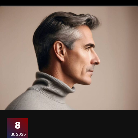
8
lut, 2025