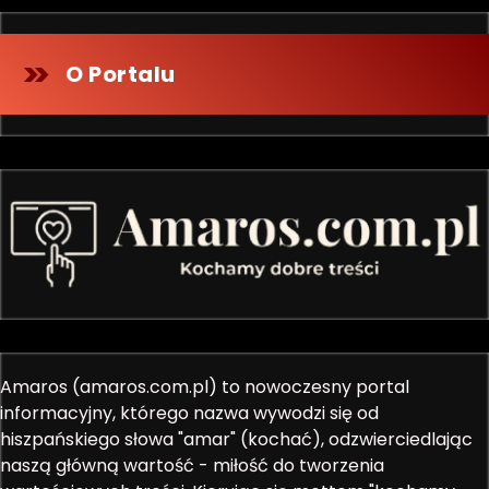
O Portalu
Amaros (amaros.com.pl) to nowoczesny portal
informacyjny, którego nazwa wywodzi się od
hiszpańskiego słowa "amar" (kochać), odzwierciedlając
naszą główną wartość - miłość do tworzenia