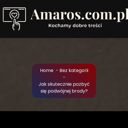
Skip
to
Content
Kochamy dobre treści
Home
-
Bez kategorii
-
Jak skutecznie pozbyć
się podwójnej brody?