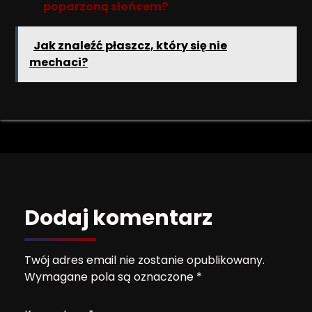
poparzoną słońcem?
Jak znaleźć płaszcz, który się nie
mechaci?
Dodaj komentarz
Twój adres email nie zostanie opublikowany.
Wymagane pola są oznaczone
*