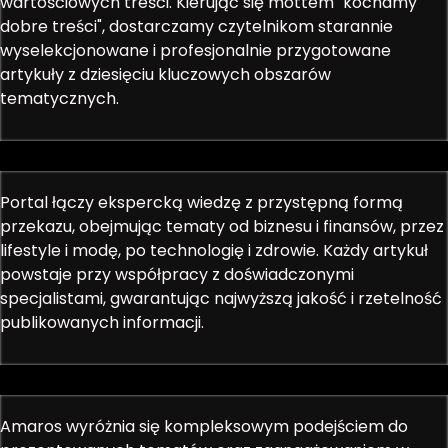
wartościowych treści. Kierując się mottem "kochamy
dobre treści", dostarczamy czytelnikom starannie
wyselekcjonowane i profesjonalnie przygotowane
artykuły z dziesięciu kluczowych obszarów
tematycznych.
Portal łączy ekspercką wiedzę z przystępną formą
przekazu, obejmując tematy od biznesu i finansów, przez
lifestyle i modę, po technologię i zdrowie. Każdy artykuł
powstaje przy współpracy z doświadczonymi
specjalistami, gwarantując najwyższą jakość i rzetelność
publikowanych informacji.
Amaros wyróżnia się kompleksowym podejściem do