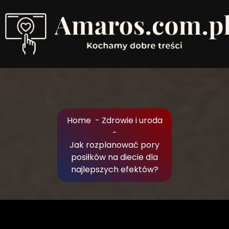
Skip
to
Content
Kochamy dobre treści
Home
-
Zdrowie i uroda
-
Jak rozplanować pory
posiłków na diecie dla
najlepszych efektów?