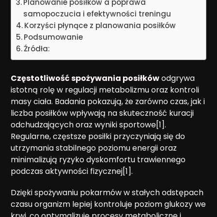
Planowanie posiłków a poprawa
samopoczucia i efektywności treningu
Korzyści płynące z planowania posiłków
Podsumowanie
Źródła:
Częstotliwość spożywania posiłków
odgrywa
istotną rolę w regulacji metabolizmu oraz kontroli
masy ciała. Badania pokazują, że zarówno czas, jak i
liczba posiłków wpływają na skuteczność kuracji
odchudzających oraz wyniki sportowe[1].
Regularne, częstsze posiłki przyczyniają się do
utrzymania stabilnego poziomu energii oraz
minimalizują ryzyko dyskomfortu trawiennego
podczas aktywności fizycznej[1].
Dzięki spożywaniu pokarmów w stałych odstępach
czasu organizm lepiej kontroluje poziom glukozy we
krwi, co optymalizuje procesy metaboliczne i