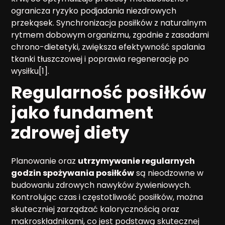
ogranicza ryzyko podjadania niezdrowych
przekąsek. Synchronizacja posiłków z naturalnym
rytmem dobowym organizmu, zgodnie z zasadami
chrono-dietetyki, zwiększa efektywność spalania
tkanki tłuszczowej i poprawia regenerację po
wysiłku[1].
Regularność posiłków
jako fundament
zdrowej diety
Planowanie oraz
utrzymywanie regularnych
godzin spożywania posiłków
są nieodzowne w
budowaniu zdrowych nawyków żywieniowych.
Kontrolując czas i częstotliwość posiłków, można
skuteczniej zarządzać kalorycznością oraz
makroskładnikami, co jest podstawą skutecznej