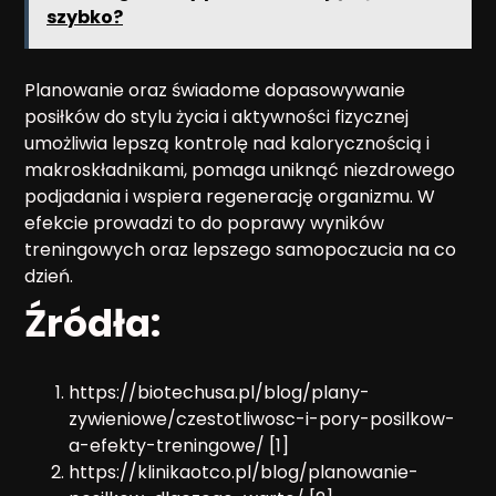
szybko?
Planowanie oraz świadome dopasowywanie
posiłków do stylu życia i aktywności fizycznej
umożliwia lepszą kontrolę nad kalorycznością i
makroskładnikami, pomaga uniknąć niezdrowego
podjadania i wspiera regenerację organizmu. W
efekcie prowadzi to do poprawy wyników
treningowych oraz lepszego samopoczucia na co
dzień.
Źródła:
https://biotechusa.pl/blog/plany-
zywieniowe/czestotliwosc-i-pory-posilkow-
a-efekty-treningowe/ [1]
https://klinikaotco.pl/blog/planowanie-