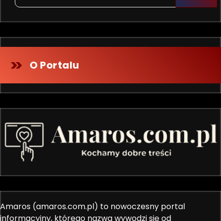
O Portalu
Amaros (amaros.com.pl) to nowoczesny portal
informacyjny, którego nazwa wywodzi się od