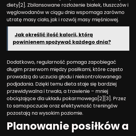
diety[2]. Zbilansowane rozłożenie białek, tłuszczów i
węglowodanów w ciągu dnia wspomaga zarówno
utratę masy ciała, jak i rozwój masy mięśniowej.
Jak określić ilość kalorii, którą
powinienem spożywać każdego dnia?
Dodatkowo, regularność pomaga zapobiegać
długim przerwom między posiłkami, które często
prowadzą do uczucia głodu i niekontrolowanego
podjadania. Dzięki temu dieta staje się bardziej
przewidywalna i trwała, a trawienie – mniej
obciążające dla układu pokarmowego[2][3]. Przez
to samopoczucie oraz efektywność treningów
pozostają na wysokim poziomie.
Planowanie posiłków a