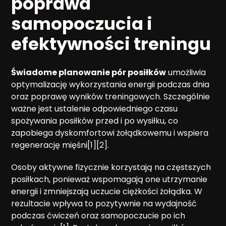
poprawa
samopoczucia i
efektywności treningu
Świadome planowanie pór posiłków
umożliwia
optymalizację wykorzystania energii podczas dnia
oraz poprawę wyników treningowych. Szczególnie
ważne jest ustalenie odpowiedniego czasu
spożywania posiłków przed i po wysiłku, co
zapobiega dyskomfortowi żołądkowemu i wspiera
regenerację mięśni[1][2].
Osoby aktywne fizycznie korzystają na częstszych
posiłkach, ponieważ wspomagają one utrzymanie
energii i zmniejszają uczucie ciężkości żołądka. W
rezultacie wpływa to pozytywnie na wydajność
podczas ćwiczeń oraz samopoczucie po ich