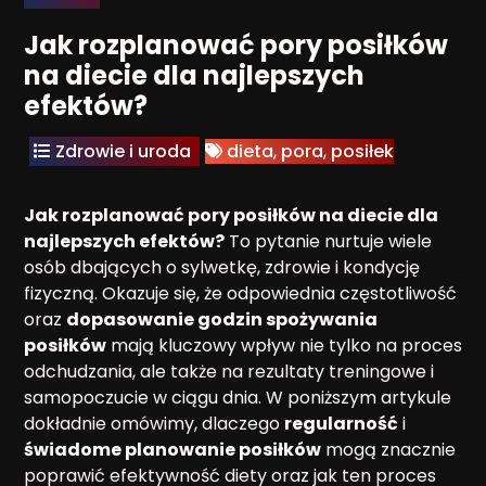
Jak rozplanować pory posiłków
na diecie dla najlepszych
efektów?
Zdrowie i uroda
dieta
,
pora
,
posiłek
Jak rozplanować pory posiłków na diecie dla
najlepszych efektów?
To pytanie nurtuje wiele
osób dbających o sylwetkę, zdrowie i kondycję
fizyczną. Okazuje się, że odpowiednia częstotliwość
oraz
dopasowanie godzin spożywania
posiłków
mają kluczowy wpływ nie tylko na proces
odchudzania, ale także na rezultaty treningowe i
samopoczucie w ciągu dnia. W poniższym artykule
dokładnie omówimy, dlaczego
regularność
i
świadome planowanie posiłków
mogą znacznie
poprawić efektywność diety oraz jak ten proces