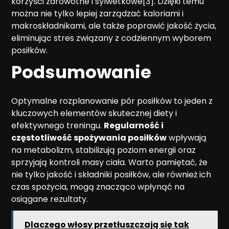
korzyści zdrowotne i sylwetkowe[3]. Dzięki temu
można nie tylko lepiej zarządzać kaloriami i
makroskładnikami, ale także poprawić jakość życia,
eliminując stres związany z codziennym wyborem
posiłków.
Podsumowanie
Optymalne rozplanowanie pór posiłków to jeden z
kluczowych elementów skutecznej diety i
efektywnego treningu.
Regularność i
częstotliwość spożywania posiłków
wpływają
na metabolizm, stabilizują poziom energii oraz
sprzyjają kontroli masy ciała. Warto pamiętać, że
nie tylko jakość i składniki posiłków, ale również ich
czas spożycia, mogą znacząco wpłynąć na
osiągane rezultaty.
Dlaczego włosy przetłuszczają się tak