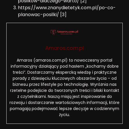
posilkow-dlaczego-warto/ [2]
https://www.znanydietetyk.com.pl/po-co-
planowac-posilki/ [3]
Amaros.com.pl
Amaros (amaros.com.pl) to nowoczesny portal
informacyjny działający pod hasłem „kochamy dobre
treści”. Dostarczamy ekspercką wiedzę i praktyczne
porady z dziesięciu kluczowych obszarów życia – od
biznesu przez lifestyle po technologię. Wyróżnia nas
rzetelne podejście do tworzonych treści i bliski kontakt
z czytelnikami. Naszą misją jest inspirowanie do
rozwoju i dostarczanie wartościowych informacji, które
pomagają podejmować lepsze decyzje w codziennym
życiu.