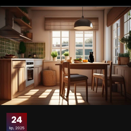
24
lip, 2025