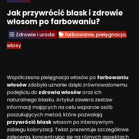
Jak przywrócić blask i zdrowie
włosom po farbowaniu?
Zdrowie i uroda
farbowanie
,
pielęgnacja
,
włosy
Współczesna pielęgnacja włosów po
farbowaniu
włosów
zdobyła uznanie dzięki zrównoważonemu
podejściu do
zdrowia włosów
oraz ich
naturalnego blasku. Artykuł zawiera zestaw
informacji mających na celu wsparcie osób
poszukujących metod, które pozwalają
przywrócić blask
włosom po intensywnym
zabiegu koloryzacji. Tekst prezentuje szczegółowe
zalecenia, koncentrując się na różnych aspektach