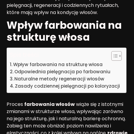
pielęgnacji, regeneracji i codziennych rytuałach,
które mają wpływ na kondycję włosów.
Wpływ farbowania na
strukturę włosa
Spis treści
Wpływ farbowania na strukturę włosa
Odpowiednia pielęgnacja po farbowaniu
Naturalne metody regeneracji włosów
Zasady codziennej pielęgnacji po koloryzacji
Proces
farbowania włosów
wiąże się z istotnymi
zmianami w strukturze włosa, wpływając zarówno
na jego strukturę, jak i naturalną barierę ochronną.
Zabieg ten może obniżać poziom nawilżenia i
elastyczności, co z kolei wpływa na ogólne
zdrowie