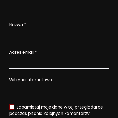
Nazwa
*
Adres email
*
Witryna internetowa
Zapamiętaj moje dane w tej przeglądarce
podczas pisania kolejnych komentarzy.