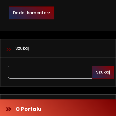
Szukaj
Szukaj
O Portalu