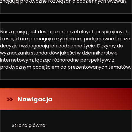
znajdują praktyczne rozwiązania codziennych wyzwań.
Naszą misją jest dostarczanie rzetelnych i inspirujących
treści, które pomagają czytelnikom podejmować lepsze
decyzje i wzbogacają ich codzienne życie. Dążymy do
wyznaczania standardów jakości w dziennikarstwie
internetowym, łącząc różnorodne perspektywy z
praktycznym podejściem do prezentowanych tematów.
Nawigacja
Strona główna