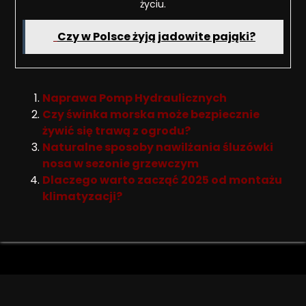
życiu.
Czy w Polsce żyją jadowite pająki?
Naprawa Pomp Hydraulicznych
Czy świnka morska może bezpiecznie
żywić się trawą z ogrodu?
Naturalne sposoby nawilżania śluzówki
nosa w sezonie grzewczym
Dlaczego warto zacząć 2025 od montażu
klimatyzacji?