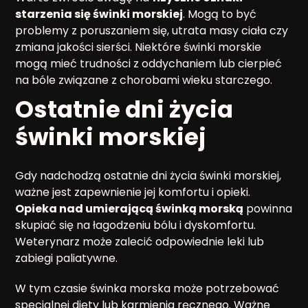
starzenia się świnki morskiej
. Mogą to być
problemy z poruszaniem się, utrata masy ciała czy
zmiana jakości sierści. Niektóre świnki morskie
mogą mieć trudności z oddychaniem lub cierpieć
na bóle związane z chorobami wieku starczego.
Ostatnie dni życia
świnki morskiej
Gdy nadchodzą ostatnie dni życia świnki morskiej,
ważne jest zapewnienie jej komfortu i opieki.
Opieka nad umierającą świnką morską
powinna
skupiać się na łagodzeniu bólu i dyskomfortu.
Weterynarz może zalecić odpowiednie leki lub
zabiegi paliatywne.
W tym czasie świnka morska może potrzebować
specjalnej diety lub karmienia ręcznego. Ważne