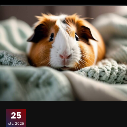
25
sty, 2025