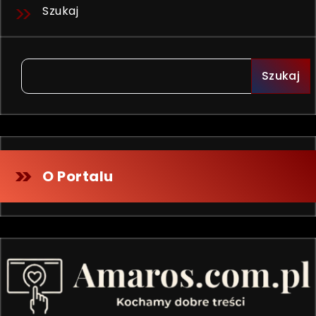
Szukaj
Szukaj
O Portalu