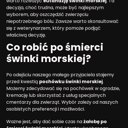
warto rozważyć
eutanazję świnki morskiej
. Ta
decyzja, choć trudna, może być najlepszym
wyborem, aby oszczędzić zwierzęciu
niepotrzebnego bólu. Zawsze warto skonsultować
się z weterynarzem, który pomoże podjąć
właściwą decyzję.
Co robić po śmierci
świnki morskiej?
Po odejściu naszego małego przyjaciela stajemy
przed kwestią
pochówku świnki morskiej
.
Możemy zdecydować się na pochówek w ogrodzie,
kremację lub skorzystać z usług specjalnych
cmentarzy dla zwierząt. Wybór zależy od naszych
osobistych preferencji i możliwości.
Ważne jest, aby dać sobie czas na
żałobę po