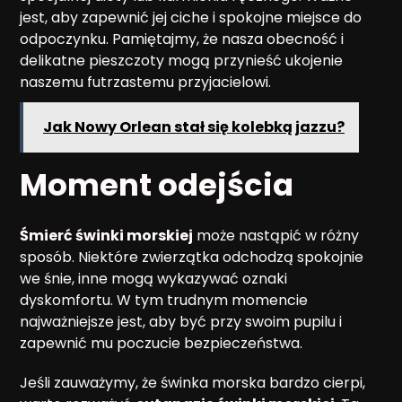
jest, aby zapewnić jej ciche i spokojne miejsce do
odpoczynku. Pamiętajmy, że nasza obecność i
delikatne pieszczoty mogą przynieść ukojenie
naszemu futrzastemu przyjacielowi.
Jak Nowy Orlean stał się kolebką jazzu?
Moment odejścia
Śmierć świnki morskiej
może nastąpić w różny
sposób. Niektóre zwierzątka odchodzą spokojnie
we śnie, inne mogą wykazywać oznaki
dyskomfortu. W tym trudnym momencie
najważniejsze jest, aby być przy swoim pupilu i
zapewnić mu poczucie bezpieczeństwa.
Jeśli zauważymy, że świnka morska bardzo cierpi,