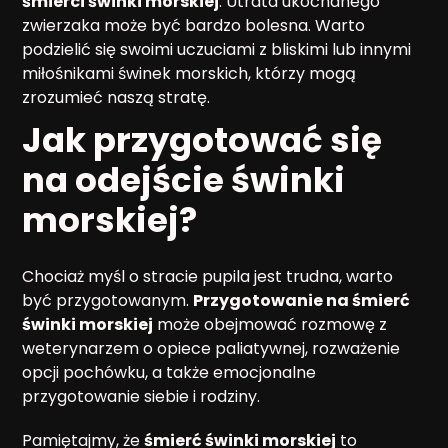
śmierci świnki morskiej
. Utrata ukochanego
zwierzaka może być bardzo bolesna. Warto
podzielić się swoimi uczuciami z bliskimi lub innymi
miłośnikami świnek morskich, którzy mogą
zrozumieć naszą stratę.
Jak przygotować się
na odejście świnki
morskiej?
Chociaż myśl o stracie pupila jest trudna, warto
być przygotowanym.
Przygotowanie na śmierć
świnki morskiej
może obejmować rozmowę z
weterynarzem o opiece paliatywnej, rozważenie
opcji pochówku, a także emocjonalne
przygotowanie siebie i rodziny.
Pamiętajmy, że
śmierć świnki morskiej
to