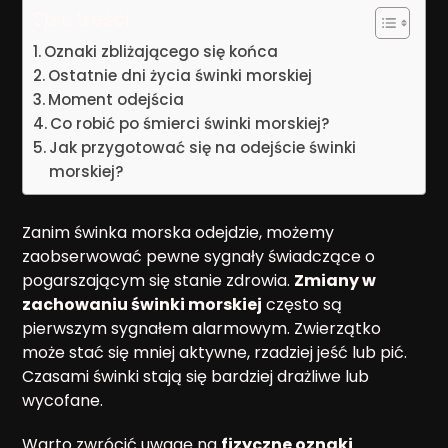
Spis treści
Oznaki zbliżającego się końca
Ostatnie dni życia świnki morskiej
Moment odejścia
Co robić po śmierci świnki morskiej?
Jak przygotować się na odejście świnki
morskiej?
Zanim świnka morska odejdzie, możemy
zaobserwować pewne sygnały świadczące o
pogarszającym się stanie zdrowia.
Zmiany w
zachowaniu świnki morskiej
często są
pierwszym sygnałem alarmowym. Zwierzątko
może stać się mniej aktywne, rzadziej jeść lub pić.
Czasami świnki stają się bardziej drażliwe lub
wycofane.
Warto zwrócić uwagę na
fizyczne oznaki