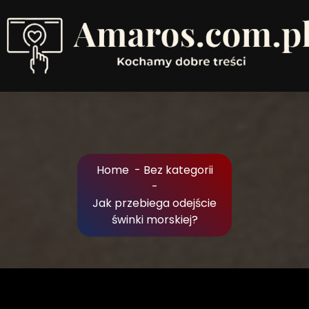
Skip
to
Content
Kochamy dobre treści
Home
-
Bez kategorii
-
Jak przebiega odejście
świnki morskiej?