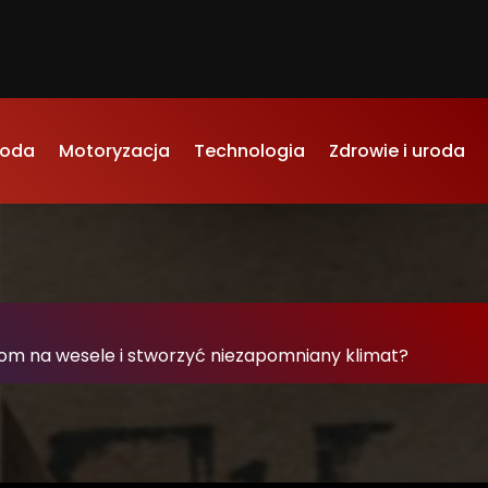
oda
Motoryzacja
Technologia
Zdrowie i uroda
-
dom na wesele i stworzyć niezapomniany klimat?