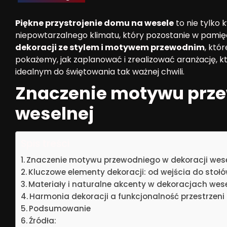
Piękne przystrojenie domu na wesele
to nie tylko 
niepowtarzalnego klimatu, który pozostanie w pamięc
dekoracji ze stylem i motywem przewodnim
, któ
pokażemy, jak zaplanować i zrealizować aranżację, 
idealnym do świętowania tak ważnej chwili.
Znaczenie motywu prze
weselnej
Spis treści
Znaczenie motywu przewodniego w dekoracji wese
Kluczowe elementy dekoracji: od wejścia do stoł
Materiały i naturalne akcenty w dekoracjach wes
Harmonia dekoracji a funkcjonalność przestrzeni
Podsumowanie
Źródła: