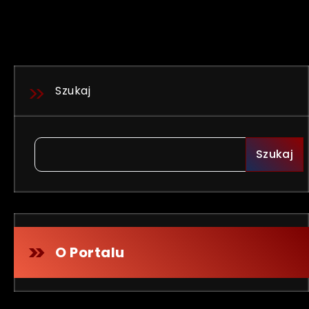
Szukaj
Szukaj
O Portalu