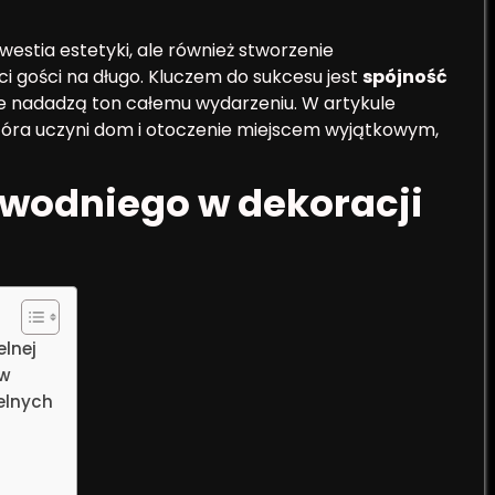
kwestia estetyki, ale również stworzenie
i gości na długo. Kluczem do sukcesu jest
spójność
re nadadzą ton całemu wydarzeniu. W artykule
która uczyni dom i otoczenie miejscem wyjątkowym,
wodniego w dekoracji
lnej
ów
elnych