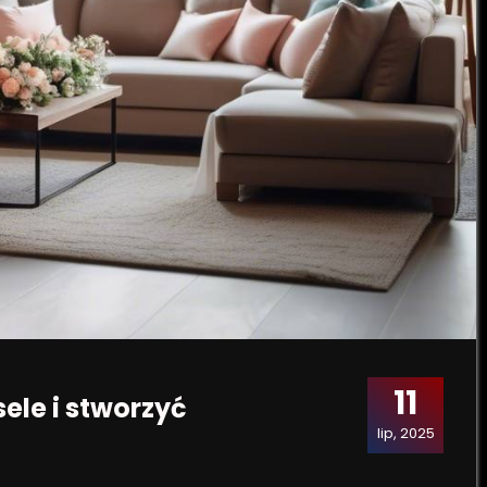
11
ele i stworzyć
lip, 2025