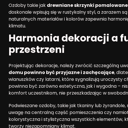
Ozdoby takie jak
drewniane skrzynki pomalowane 
doskonale wpisują się w rustykalny styl, a zarazem 
naturalnych materiałów i kolorów zapewnia harmonię,
klimatu.
Harmonia dekoracji a f
przestrzeni
Projektując dekoracje, należy zwrócić szczególną uw
domu powinno być przyjazne i zachęcające
, dla
wianuszków czy latarni, które sygnalizują uroczysty c
powinna być zarówno estetyczna, jak i wygodna – nis
komfort uczestnikom, nie przeszkadzając w swobodn
Podwieszane ozdoby, takie jak tkaniny lub żyrandole
uwagę na centralną część pomieszczenia czy namiotu
kolorystyczna i stylistyczna wszystkich elementów, kt
tworzy niezapomniany klimat.