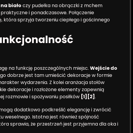
na biało
czy pudełka na obrączki z mchem
są praktyczne i ponadczasowe. Połączenie
 która sprzyja tworzeniu ciepłego i gościnnego
unkcjonalność
agę na funkcję poszczególnych miejsc.
Wejście do
tego dobrze jest tam umieścić dekoracje w formie
harakter wydarzenia. Z kolei aranżacja stołów
kie dekoracje i rozłożone elementy zapewnią
ej rozmowie i spożywaniu posiłków
[1][2]
.
, mogą dodatkowo podkreślić elegancję i zwrócić
 weselnego. Istotna jest również spójność
óra sprawia, że przestrzeń jest przyjemna dla oka i