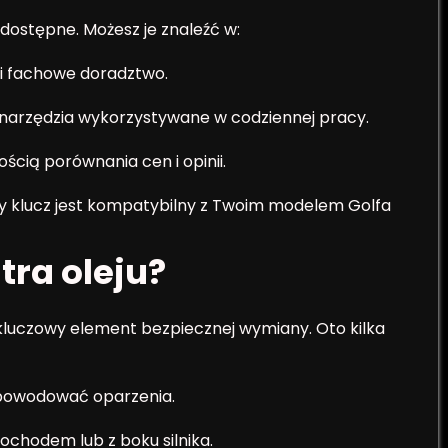
ostępne. Możesz je znaleźć w:
 i fachowe doradztwo.
narzędzia wykorzystywane w codziennej pracy.
ścią porównania cen i opinii.
y klucz jest kompatybilny z Twoim modelem Golfa
tra oleju?
kluczowy element bezpiecznej wymiany. Oto kilka
e spowodować oparzenia.
amochodem lub z boku silnika.