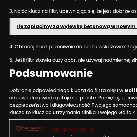
3. Nałóż klucz na filtr, upewniając się, że jest dobrze 
Ile zapłacimy za wylewkę betonową w nowy
4. Obracaj klucz przeciwnie do ruchu wskazówek zega
5. Jeśli filtr stawia duży opór, nie używaj nadmiernej 
Podsumowanie
Dobranie odpowiedniego klucza do filtra oleju w
Golfi
odpowiednią wiedzą staje się proste. Pamiętaj, że inw
bezpieczeństwo i długowieczność Twojego samochodu
klucza to klucz do utrzymania silnika Twojego Golfa 4 
Amaros.com.pl