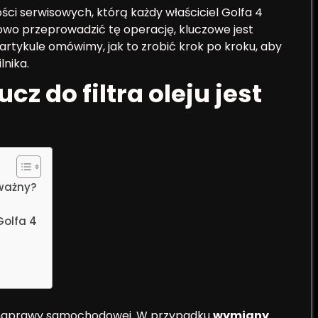
ści serwisowych, którą każdy właściciel Golfa 4
wo przeprowadzić tę operację, kluczowe jest
 artykule omówimy, jak to zrobić krok po kroku, aby
lnika.
z do filtra oleju jest
 ważny?
Golfa 4
j naprawy samochodowej. W przypadku
wymiany