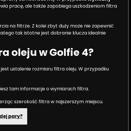
atwia pracę, ale także zapobiega uszkodzeniom filtra
ia na filtrze. Z kolei zbyt duży może nie zapewnić
tego tak istotne jest dobranie klucza idealnie
ra oleju w Golfie 4?
st ustalenie rozmiaru filtra oleju. W przypadku
ziesz tam informacje o wymiarach filtra.
mierząc szerokość filtra w najszerszym miejscu.
dej pary?