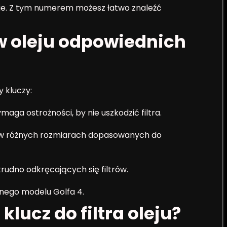
owie. Z tym numerem możesz łatwo znaleźć
ów oleju odpowiednich
y kluczy:
maga ostrożności, by nie uszkodzić filtra.
y w różnych rozmiarach dopasowanych do
trudno odkręcających się filtrów.
anego modelu Golfa 4.
lucz do filtra oleju?