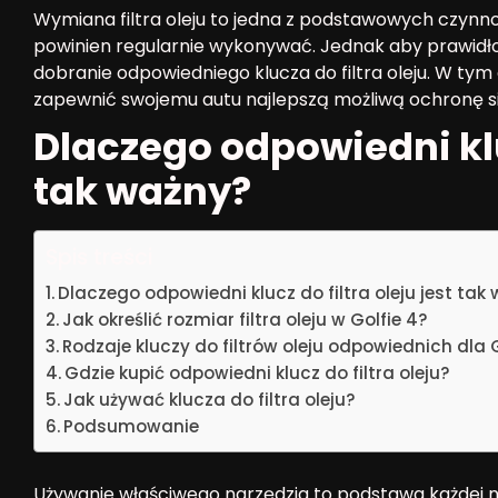
Wymiana filtra oleju to jedna z podstawowych czynno
powinien regularnie wykonywać. Jednak aby prawidło
dobranie odpowiedniego klucza do filtra oleju. W tym
zapewnić swojemu autu najlepszą możliwą ochronę si
Dlaczego odpowiedni kluc
tak ważny?
Spis treści
Dlaczego odpowiedni klucz do filtra oleju jest tak
Jak określić rozmiar filtra oleju w Golfie 4?
Rodzaje kluczy do filtrów oleju odpowiednich dla 
Gdzie kupić odpowiedni klucz do filtra oleju?
Jak używać klucza do filtra oleju?
Podsumowanie
Używanie właściwego narzędzia to podstawa każde