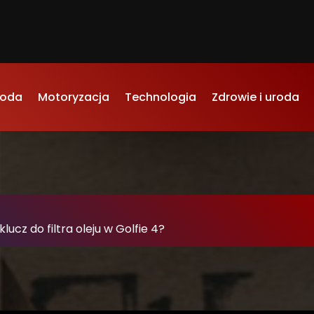
oda
Motoryzacja
Technologia
Zdrowie i uroda
-
ucz do filtra oleju w Golfie 4?