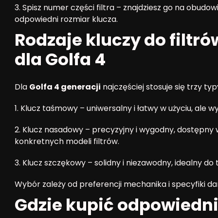
3. Spisz numer części filtra – znajdziesz go na obud
odpowiedni rozmiar klucza.
Rodzaje kluczy do filtr
dla Golfa 4
Dla
Golfa 4 generacji
najczęściej stosuje się trzy typ
1. Klucz taśmowy – uniwersalny i łatwy w użyciu, ale wy
2. Klucz nasadowy – precyzyjny i wygodny, dostępn
konkretnych modeli filtrów.
3. Klucz szczękowy – solidny i niezawodny, idealny do 
Wybór zależy od preferencji mechanika i specyfiki d
Gdzie kupić odpowiedni k