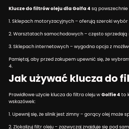
Klucze do filtrów oleju dla Golfa 4
są powszechnie d
1. Sklepach motoryzacyjnych – oferują szeroki wybór
2. Warsztatach samochodowych – często sprzedają 
3. Sklepach internetowych – wygodna opcja z możliwo
Pamiętaj, aby przed zakupem upewnić się, że wybran
4.
Jak używać klucza do fil
Prawidłowe użycie klucza do filtra oleju w
Golfie 4
to 
wskazówek:
1. Upewnij się, że silnik jest zimny – gorący olej moż
2. Zlokalizuj filtr oleju – zazwyczaj znajduje się pod s