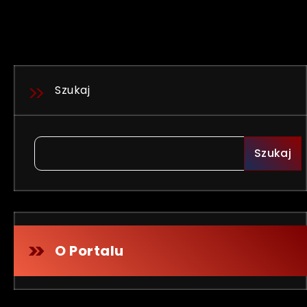
Szukaj
Szukaj
O Portalu