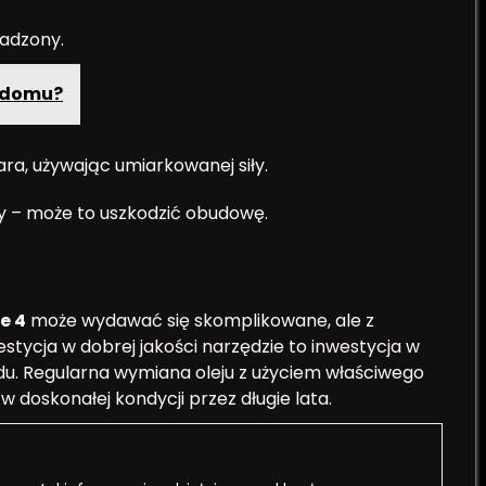
osadzony.
m domu?
ra, używając umiarkowanej siły.
siły – może to uszkodzić obudowę.
e 4
może wydawać się skomplikowane, ale z
estycja w dobrej jakości narzędzie to inwestycja w
. Regularna wymiana oleju z użyciem właściwego
w doskonałej kondycji przez długie lata.