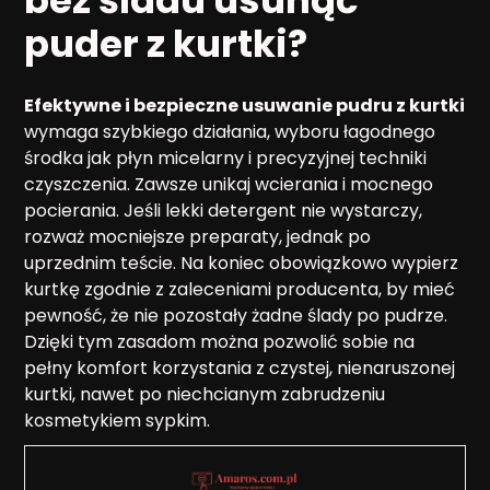
bez śladu usunąć
puder z kurtki?
Efektywne i bezpieczne usuwanie pudru z kurtki
wymaga szybkiego działania, wyboru łagodnego
środka jak płyn micelarny i precyzyjnej techniki
czyszczenia. Zawsze unikaj wcierania i mocnego
pocierania. Jeśli lekki detergent nie wystarczy,
rozważ mocniejsze preparaty, jednak po
uprzednim teście. Na koniec obowiązkowo wypierz
kurtkę zgodnie z zaleceniami producenta, by mieć
pewność, że nie pozostały żadne ślady po pudrze.
Dzięki tym zasadom można pozwolić sobie na
pełny komfort korzystania z czystej, nienaruszonej
kurtki, nawet po niechcianym zabrudzeniu
kosmetykiem sypkim.