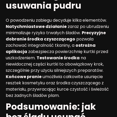
usuwania pudru
O powodzeniu zabiegu decyduje kilka elementów.
Natychmiastowe działanie
zaraz po ubrudzeniu
minimalizuje ryzyko trwałych śladów.
Precyzyjne
dobranie środka czyszczącego
pozwala
zachować integralność tkaniny, a
ostrożna
aplikacja
zabezpiecza powierzchnię kurtki przed
uszkodzeniem.
Testowanie środka
na
niewidocznej części kurtki to obowiązkowy krok,
szczególnie przy użyciu silniejszych preparatów.
Końcowe pranie
umożliwia całkowite usunięcie
resztek kosmetyku oraz środka czyszczącego z
materiału, przywracając kurce czystość i świeżość
bez żadnych śladów plam.
Podsumowanie: jak