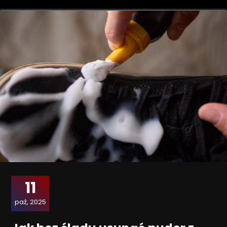
11
paź, 2025