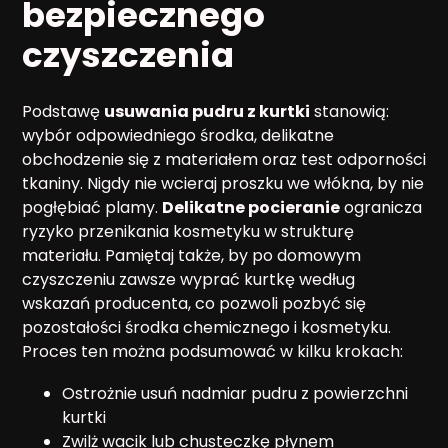
bezpiecznego
czyszczenia
Podstawę
usuwania pudru z kurtki
stanowią:
wybór odpowiedniego środka, delikatne
obchodzenie się z materiałem oraz test odporności
tkaniny. Nigdy nie wcieraj proszku we włókna, by nie
pogłębiać plamy.
Delikatne pocieranie
ogranicza
ryzyko przenikania kosmetyku w strukturę
materiału. Pamiętaj także, by po domowym
czyszczeniu zawsze wyprać kurtkę według
wskazań producenta, co pozwoli pozbyć się
pozostałości środka chemicznego i kosmetyku.
Proces ten można podsumować w kilku krokach:
Ostrożnie usuń nadmiar pudru z powierzchni
kurtki
Zwilż wacik lub chusteczkę płynem