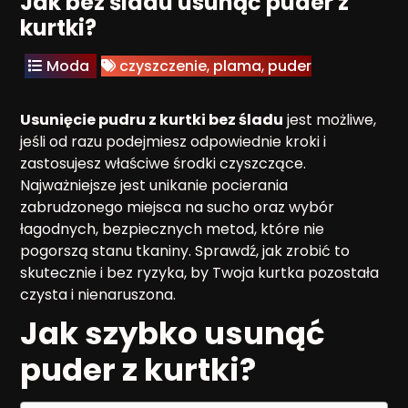
Jak bez śladu usunąć puder z
kurtki?
Moda
czyszczenie
,
plama
,
puder
Usunięcie pudru z kurtki bez śladu
jest możliwe,
jeśli od razu podejmiesz odpowiednie kroki i
zastosujesz właściwe środki czyszczące.
Najważniejsze jest unikanie pocierania
zabrudzonego miejsca na sucho oraz wybór
łagodnych, bezpiecznych metod, które nie
pogorszą stanu tkaniny. Sprawdź, jak zrobić to
skutecznie i bez ryzyka, by Twoja kurtka pozostała
czysta i nienaruszona.
Jak szybko usunąć
puder z kurtki?