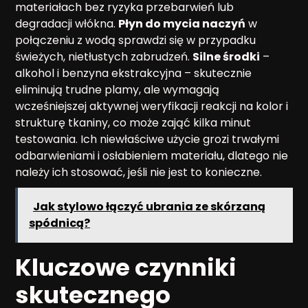
materiałach bez ryzyka przebarwień lub
degradacji włókna.
Płyn do mycia naczyń
w
połączeniu z wodą sprawdzi się w przypadku
świeżych, nietłustych zabrudzeń.
Silne środki
–
alkohol i benzyna ekstrakcyjna – skutecznie
eliminują trudne plamy, ale wymagają
wcześniejszej aktywnej weryfikacji reakcji na kolor i
strukturę tkaniny, co może zająć kilka minut
testowania. Ich niewłaściwe użycie grozi trwałymi
odbarwieniami i osłabieniem materiału, dlatego nie
należy ich stosować, jeśli nie jest to konieczne.
Jak stylowo łączyć ubrania ze skórzaną
spódnicą?
Kluczowe czynniki
skutecznego