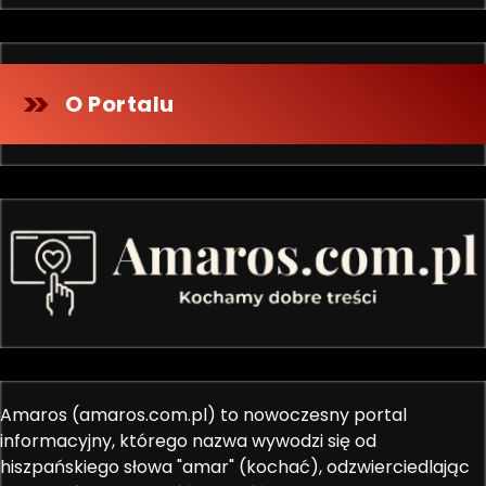
O Portalu
Amaros (amaros.com.pl) to nowoczesny portal
informacyjny, którego nazwa wywodzi się od
hiszpańskiego słowa "amar" (kochać), odzwierciedlając