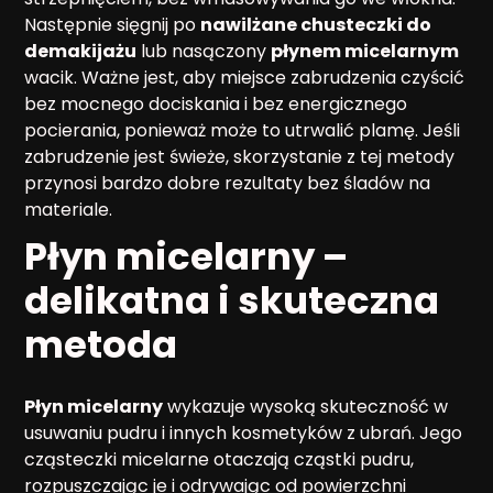
Następnie sięgnij po
nawilżane chusteczki do
demakijażu
lub nasączony
płynem micelarnym
wacik. Ważne jest, aby miejsce zabrudzenia czyścić
bez mocnego dociskania i bez energicznego
pocierania, ponieważ może to utrwalić plamę. Jeśli
zabrudzenie jest świeże, skorzystanie z tej metody
przynosi bardzo dobre rezultaty bez śladów na
materiale.
Płyn micelarny –
delikatna i skuteczna
metoda
Płyn micelarny
wykazuje wysoką skuteczność w
usuwaniu pudru i innych kosmetyków z ubrań. Jego
cząsteczki micelarne otaczają cząstki pudru,
rozpuszczając je i odrywając od powierzchni