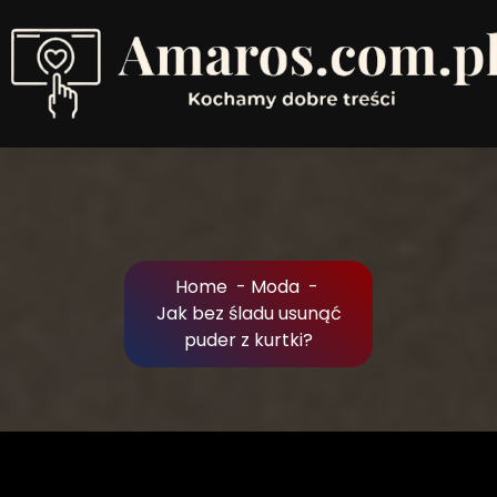
Skip
to
Content
Kochamy dobre treści
Home
-
Moda
-
Jak bez śladu usunąć
puder z kurtki?