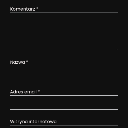
Komentarz
*
Nazwa
*
Adres email
*
Witryna internetowa