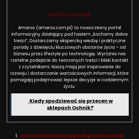
Amaros.com.pl
Amaros (amaros.com.pl) to nowoczesny portal
informacyjny działający pod hasłem „kochamy dobre
treści”. Dostarczamy ekspercką wiedzę i praktyczne
porady z dziesięciu kluczowych obszarów życia – od
biznesu przez lifestyle po technologię. Wyróżnia nas
rzetelne podejście do tworzonych treści i bliski kontakt
z czytelnikami. Naszą misją jest inspirowanie do
rozwoju i dostarczanie wartościowych informacji, które
pomagają podejmować lepsze decyzje w codziennym
życiu.
Kiedy spodziewać się przecen w
sklepach Ochnik?
Jak skutecznie wyczyścić puder z kurtki