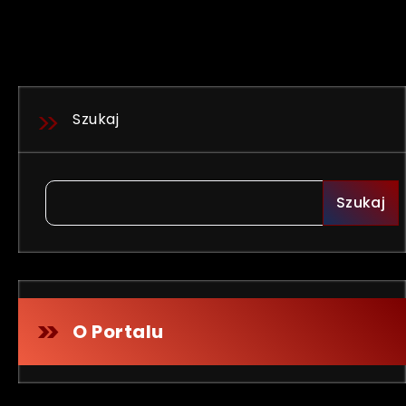
Szukaj
Szukaj
O Portalu