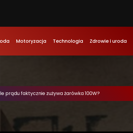
oda
Motoryzacja
Technologia
Zdrowie i uroda
Ile prądu faktycznie zużywa żarówka 100W?