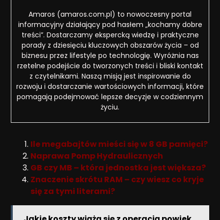
Amaros (amaros.com.pl) to nowoczesny portal
informacyjny działający pod hasłem „kochamy dobre
treści”. Dostarczamy ekspercką wiedzę i praktyczne
porady z dziesięciu kluczowych obszarów życia – od
biznesu przez lifestyle po technologię. Wyróżnia nas
rzetelne podejście do tworzonych treści i bliski kontakt
z czytelnikami. Naszą misją jest inspirowanie do
rozwoju i dostarczanie wartościowych informacji, które
pomagają podejmować lepsze decyzje w codziennym
życiu.
Ile megabajtów mieści się w 8 GB pamięci?
Naprawa Pomp Hydraulicznych
GB czy MB – która jednostka jest większa?
Znaczenie skrótu RAM – czy wiesz co kryje
się za tymi literami?
Jakie koszty wiążą się z operacją powiek