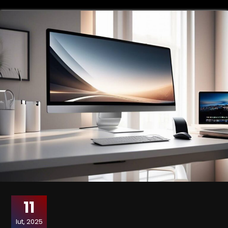
11
lut, 2025