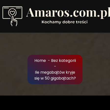
Skip
to
Content
Kochamy dobre treści
Home
-
Bez kategorii
-
Ile megabajtów kryje
się w 50 gigabajtach?