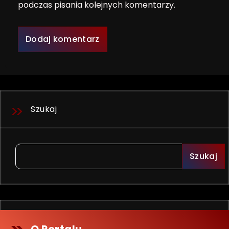
podczas pisania kolejnych komentarzy.
Szukaj
Szukaj
O Portalu