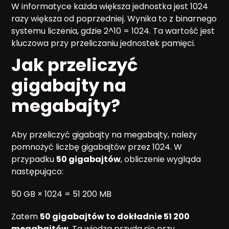
W informatyce każda większa jednostka jest 1024
razy większa od poprzedniej. Wynika to z binarnego
systemu liczenia, gdzie 2^10 = 1024. Ta wartość jest
kluczowa przy przeliczaniu jednostek pamięci.
Jak przeliczyć
gigabajty na
megabajty?
Aby przeliczyć gigabajty na megabajty, należy
pomnożyć liczbę gigabajtów przez 1024. W
przypadku
50 gigabajtów
, obliczenie wygląda
następująco:
50 GB × 1024 = 51 200 MB
Zatem
50 gigabajtów to dokładnie 51 200
megabajtów
. Ta wiedza przyda się przy