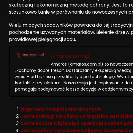
skuteczną i ekonomiczną metodą ochrony. Jest to ro
stosunkowo tanie w porównaniu do nowoczesnych p
Wielu młodych sadowników powraca do tej tradycyjnej
pochodzenie używanych materiałów. Bielenie drzew
prawidłowej pielęgnacji sadu.
Amaros.com.pl
Amaros (amaros.com.pl) to nowoczesny
„kochamy dobre treści”. Dostarczamy ekspercką wiedzę 
życia – od biznesu przez lifestyle po technologię. Wyróżni
kontakt z czytelnikami. Naszą misją jest inspirowanie do 
pomagają podejmować lepsze decyzje w codziennym ży
Naprawa Pomp Hydraulicznych
Jakie zabiegi na blizny po trądziku są najsk
Jakie koszty wiążą się z operacją powiek gó
Jakie rośliny ogrodowe najlepiej rosną w cie