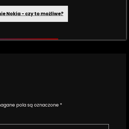
e Nokia - czy to możliwe?
gane pola są oznaczone
*