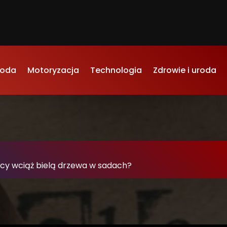
oda
Motoryzacja
Technologia
Zdrowie i uroda
-
icy wciąż bielą drzewa w sadach?