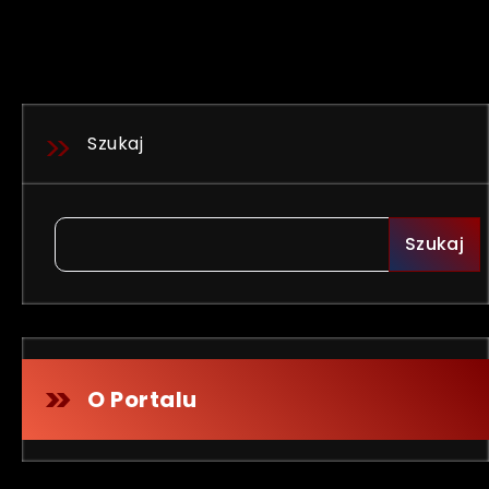
Szukaj
Szukaj
O Portalu