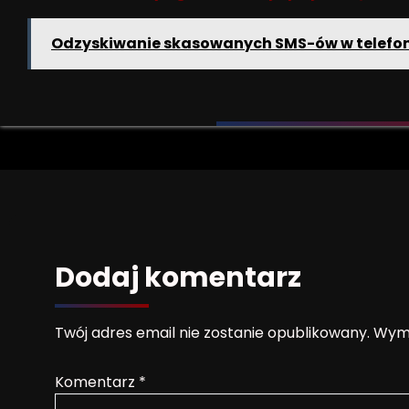
Odzyskiwanie skasowanych SMS-ów w telefoni
Dodaj komentarz
Twój adres email nie zostanie opublikowany.
Wyma
Komentarz
*