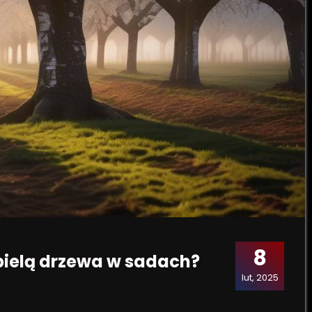
8
 bielą drzewa w sadach?
lut, 2025