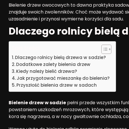
Bielenie drzew owocowych to dawna praktyka sadow
znajduje swoich zwolenników. Choć może wydawać si
uzasadnienie i przynosi wymierne korzyści dla sadu.
Dlaczego rolnicy bielą 
Spis treści
Dlaczego rolnicy bielą drzewa w sadzie?
Dodatkowe zalety bielenia drzew
Kiedy należy bielić drzewa?
Jak przygotować mieszankę do bielenia?
Przyszłość bielenia drzew w sadach
Bielenie drzew w sadzie
pełni przede wszystkim fun
powstaniem uszkodzeń mrozowych, które występują p
kora się nagrzewa, a w nocy gwałtownie ochładza, co