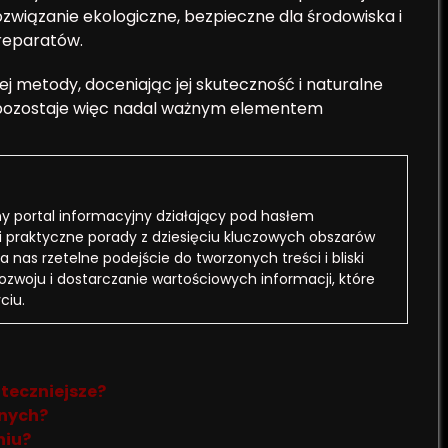
związanie ekologiczne, bezpieczne dla środowiska i
reparatów.
 metody, doceniając jej skuteczność i naturalne
 pozostaje więc nadal ważnym elementem
 portal informacyjny działający pod hasłem
i praktyczne porady z dziesięciu kluczowych obszarów
a nas rzetelne podejście do tworzonych treści i bliski
rozwoju i dostarczanie wartościowych informacji, które
ciu.
uteczniejsze?
rnych?
niu?