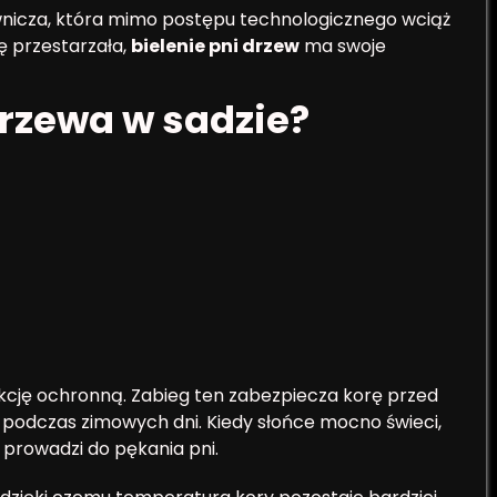
nicza, która mimo postępu technologicznego wciąż
ę przestarzała,
bielenie pni drzew
ma swoje
drzewa w sadzie?
kcję ochronną. Zabieg ten zabezpiecza korę przed
odczas zimowych dni. Kiedy słońce mocno świeci,
 prowadzi do pękania pni.