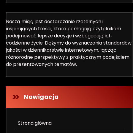
Naszą misją jest dostarczanie rzetelnych i
inspirujących treści, które pomagają czytelnikom
podejmować lepsze decyzje i wzbogacają ich
codzienne życie. Dążymy do wyznaczania standardów
jakości w dziennikarstwie internetowym, łącząc
różnorodne perspektywy z praktycznym podejściem
do prezentowanych tematów.
Nawigacja
Strona główna