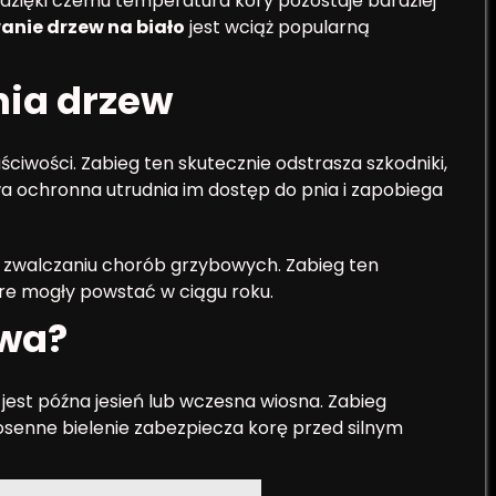
 dzięki czemu temperatura kory pozostaje bardziej
nie drzew na biało
jest wciąż popularną
nia drzew
ciwości. Zabieg ten skutecznie odstrasza szkodniki,
a ochronna utrudnia im dostęp do pnia i zapobiega
zwalczaniu chorób grzybowych. Zabieg ten
óre mogły powstać w ciągu roku.
ewa?
jest późna jesień lub wczesna wiosna. Zabieg
osenne bielenie zabezpiecza korę przed silnym