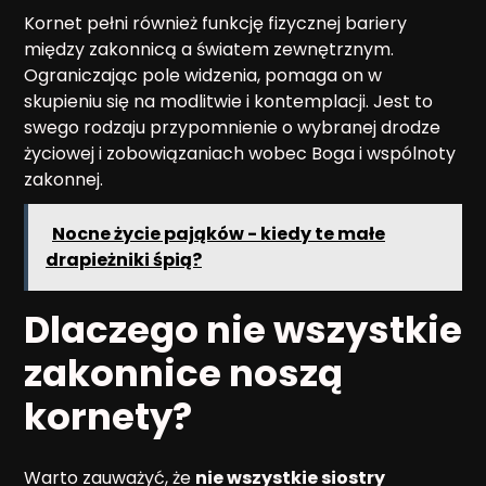
Kornet pełni również funkcję fizycznej bariery
między zakonnicą a światem zewnętrznym.
Ograniczając pole widzenia, pomaga on w
skupieniu się na modlitwie i kontemplacji. Jest to
swego rodzaju przypomnienie o wybranej drodze
życiowej i zobowiązaniach wobec Boga i wspólnoty
zakonnej.
Nocne życie pająków - kiedy te małe
drapieżniki śpią?
Dlaczego nie wszystkie
zakonnice noszą
kornety?
Warto zauważyć, że
nie wszystkie siostry