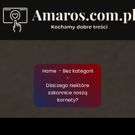
Skip
to
Content
Kochamy dobre treści
Home
-
Bez kategorii
-
Dlaczego niektóre
zakonnice noszą
kornety?