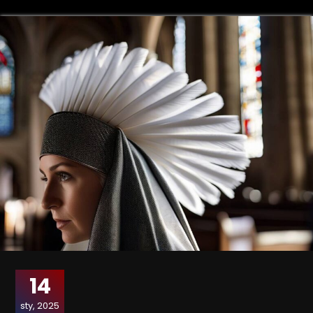
14
sty, 2025