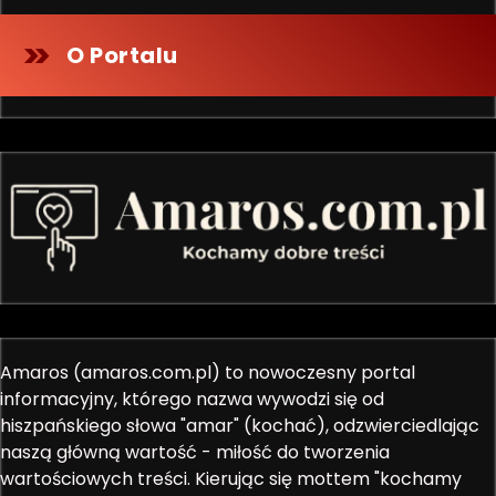
O Portalu
Amaros (amaros.com.pl) to nowoczesny portal
informacyjny, którego nazwa wywodzi się od
hiszpańskiego słowa "amar" (kochać), odzwierciedlając
naszą główną wartość - miłość do tworzenia
wartościowych treści. Kierując się mottem "kochamy