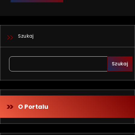
Szukaj
Szukaj
O Portalu