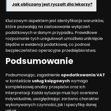
Jak obliczany jest ryczałt dla lekarzy?
Kluczowym aspektem jest identyfikacja warunków,
które pozwalają na zastosowanie wyłączeń
podatkowych w danym przypadku. Prawidłowe
rozpoznanie tych uregulowań umożliwia uniknięcie
błędów w ewidencji podatkowej, co podnosi
bezpieczeństwo operacyjne przedsiębiorstwa.
Podsumowanie
Podsumowując, zagadnienie
opodatkowania VAT
w kontekście
usług księgowych
wymaga
kompleksowej analizy przepisów oraz ich
interpretacji. Każda sytuacja musi być oceniana
indywidualnie, uwzględniając zarówno charakter
wykonywanych czynności, jak i specyfikę danej
usługi.