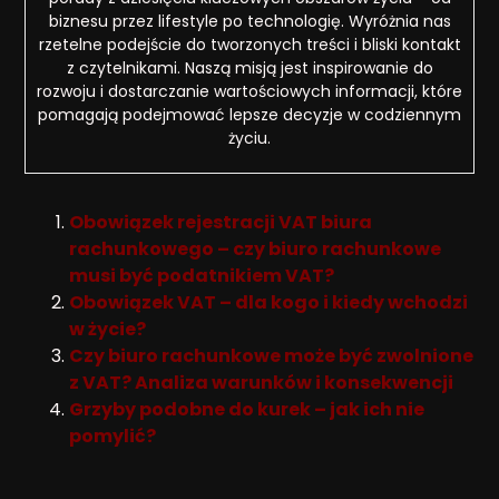
biznesu przez lifestyle po technologię. Wyróżnia nas
rzetelne podejście do tworzonych treści i bliski kontakt
z czytelnikami. Naszą misją jest inspirowanie do
rozwoju i dostarczanie wartościowych informacji, które
pomagają podejmować lepsze decyzje w codziennym
życiu.
Obowiązek rejestracji VAT biura
rachunkowego – czy biuro rachunkowe
musi być podatnikiem VAT?
Obowiązek VAT – dla kogo i kiedy wchodzi
w życie?
Czy biuro rachunkowe może być zwolnione
z VAT? Analiza warunków i konsekwencji
Grzyby podobne do kurek – jak ich nie
pomylić?