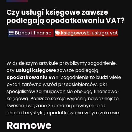
Czy usługi księgowe zawsze
podlegają opodatkowaniu VAT?
Biznes i finanse
księgowość
,
usługa
,
vat
W dzisiejszym artykule przybliżymy zagadnienie,
czy
usługi księgowe
zawsze podlegają
opodatkowaniu VAT
. Zagadnienie to budzi wiele
pytań zarówno wśród przedsiębiorców, jak i
specjalistów zajmujących się obsługą finansowo-
księgową. Poniższe sekcje wyjaśnią najważniejsze
kwestie związane z ramami prawnymi oraz
charakterystyką opodatkowania w tym zakresie.
Ramowe