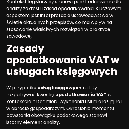
Kontekst legislacyjny stanowi punkt odniesienia dla
analizy zakresu i zasad opodatkowania. Kluczowym
aspektem jest interpretacja ustawodawstwa w
świetle aktualnych przepisów, co ma wpływ na
stosowanie właściwych rozwiązań w praktyce
zawodowej.
Zasady
opodatkowania VAT w
usługach księgowych
W przypadku
usług księgowych
należy
rozpatrywać kwestię
opodatkowania VAT
w
kontekście przedmiotu wykonania usługi oraz jej roli
w obrocie gospodarczym. Określenie momentu
powstania obowiązku podatkowego stanowi
istotny element analizy.