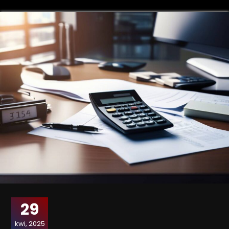
29
kwi, 2025