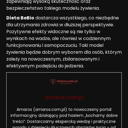
zapewniają wysoką skuteczność oraz
bezpieczeństwo takiego modelu żywienia.
Dieta BeBio
dostarcza wszystkiego, co niezbędne
dla utrzymania zdrowia w dłuższej perspektywie.
Pozytywne efekty widoczne są nie tylko w
wynikach na wadze, ale również w codziennym
funkcjonowaniu i samopoczuciu. Taki model
żywienia będzie dobrym wyborem dla osób, którym
zależy na nowoczesnym, zbilansowanym i
efektywnym podejściu do jedzenia.
Amaros.com.pl
Amaros (amaros.com.pl) to nowoczesny portal
informacyjny działający pod hasłem „kochamy dobre
treści”. Dostarczamy ekspercką wiedzę i praktyczne
porady z dziesięciu kluczowych obszarów życia – od