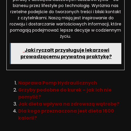
biznesu przez lifestyle po technologię. Wyróżnia nas
rzetelne podejście do tworzonych treści i bliski kontakt
z czytelnikami. Naszą misją jest inspirowanie do
rozwoju i dostarczanie wartościowych informacji, które
pomagają podejmować lepsze decyzje w codziennym
życiu.
Jaki ryczałt przysługuje lekarzowi
prowadzącemu prywatną praktykę?
Naprawa Pomp Hydraulicznych
Grzyby podobne do kurek – jak ich nie
pomylić?
Jak dieta wpływa na zdrowszą wątrobę?
Dla kogo przeznaczona jest dieta 1600
kalorii?