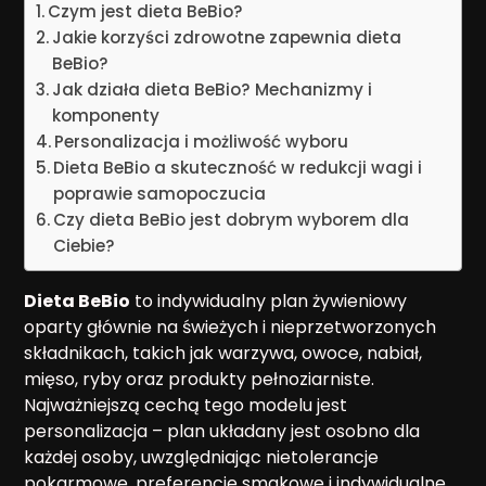
Czym jest dieta BeBio?
Jakie korzyści zdrowotne zapewnia dieta
BeBio?
Jak działa dieta BeBio? Mechanizmy i
komponenty
Personalizacja i możliwość wyboru
Dieta BeBio a skuteczność w redukcji wagi i
poprawie samopoczucia
Czy dieta BeBio jest dobrym wyborem dla
Ciebie?
Dieta BeBio
to indywidualny plan żywieniowy
oparty głównie na świeżych i nieprzetworzonych
składnikach, takich jak warzywa, owoce, nabiał,
mięso, ryby oraz produkty pełnoziarniste.
Najważniejszą cechą tego modelu jest
personalizacja – plan układany jest osobno dla
każdej osoby, uwzględniając nietolerancje
pokarmowe, preferencje smakowe i indywidualne