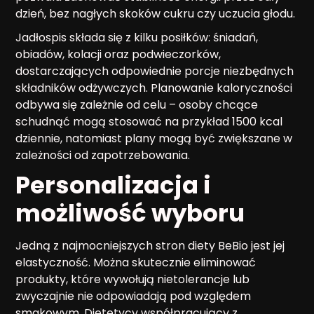
dzień, bez nagłych skoków cukru czy uczucia głodu.
Jadłospis składa się z kilku posiłków: śniadań,
obiadów, kolacji oraz podwieczorków,
dostarczających odpowiednie porcje niezbędnych
składników odżywczych. Planowanie kaloryczności
odbywa się zależnie od celu – osoby chcące
schudnąć mogą stosować na przykład 1500 kcal
dziennie, natomiast plany mogą być zwiększane w
zależności od zapotrzebowania.
Personalizacja i
możliwość wyboru
Jedną z najmocniejszych stron diety BeBio jest jej
elastyczność. Można skutecznie eliminować
produkty, które wywołują nietolerancje lub
zwyczajnie nie odpowiadają pod względem
smakowym. Dietetycy współpracujący z