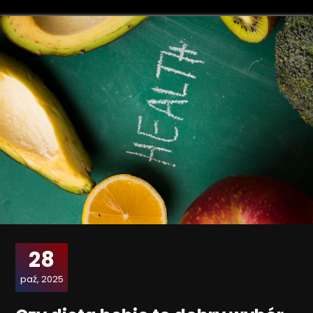
28
paź, 2025