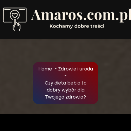
Skip
to
Content
Kochamy dobre treści
Home
-
Zdrowie i uroda
-
Czy dieta bebio to
dobry wybór dla
Twojego zdrowia?