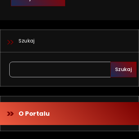
Szukaj
Szukaj
O Portalu