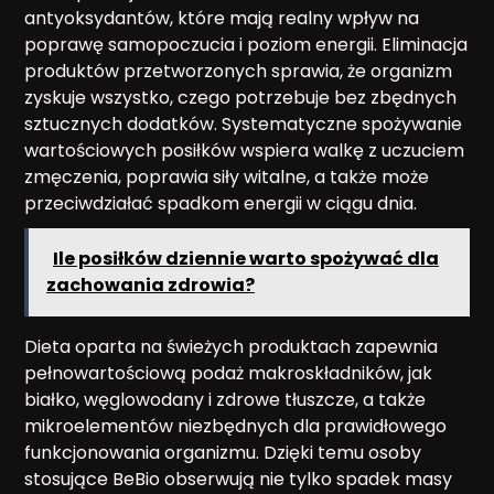
antyoksydantów, które mają realny wpływ na
poprawę samopoczucia i poziom energii. Eliminacja
produktów przetworzonych sprawia, że organizm
zyskuje wszystko, czego potrzebuje bez zbędnych
sztucznych dodatków. Systematyczne spożywanie
wartościowych posiłków wspiera walkę z uczuciem
zmęczenia, poprawia siły witalne, a także może
przeciwdziałać spadkom energii w ciągu dnia.
Ile posiłków dziennie warto spożywać dla
zachowania zdrowia?
Dieta oparta na świeżych produktach zapewnia
pełnowartościową podaż makroskładników, jak
białko, węglowodany i zdrowe tłuszcze, a także
mikroelementów niezbędnych dla prawidłowego
funkcjonowania organizmu. Dzięki temu osoby
stosujące BeBio obserwują nie tylko spadek masy