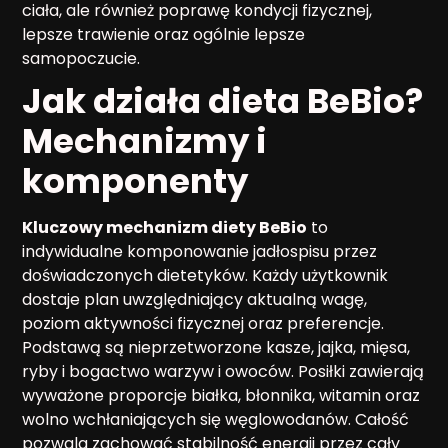
ciała, ale również poprawę kondycji fizycznej,
lepsze trawienie oraz ogólnie lepsze
samopoczucie.
Jak działa dieta BeBio?
Mechanizmy i
komponenty
Kluczowy mechanizm diety BeBio
to
indywidualne komponowanie jadłospisu przez
doświadczonych dietetyków. Każdy użytkownik
dostaje plan uwzględniający aktualną wagę,
poziom aktywności fizycznej oraz preferencje.
Podstawą są nieprzetworzone kasze, jajka, mięsa,
ryby i bogactwo warzyw i owoców. Posiłki zawierają
wyważone proporcje białka, błonnika, witamin oraz
wolno wchłaniających się węglowodanów. Całość
pozwala zachować stabilność energii przez cały