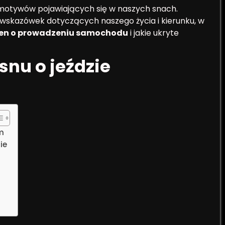
 motywów pojawiających się w naszych snach.
wskazówek dotyczących naszego życia i kierunku, w
en o prowadzeniu samochodu
i jakie ukryte
nu o jeździe
m
ie