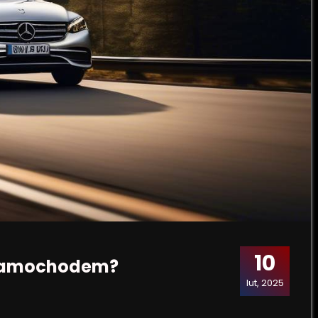
10
 samochodem?
lut, 2025