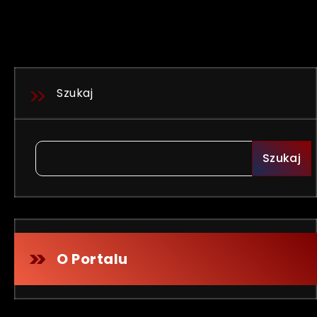
Szukaj
Szukaj
O Portalu