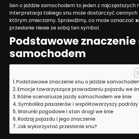
Sen o jeździe samochodem to jeden z najczęstszych
Interpretacja takiego snu może dostarczyć cennych 
którym zmierzamy. Sprawdźmy, co może oznaczać
s
przesłanie niesie ze sobą ten symbol.
Podstawowe znaczenie s
samochodem
Spis treści
Podstawowe znaczenie snu o jeździe samochode
Emocje towarzyszące prowadzeniu pojazdu we śn
Różne scenariusze jazdy samochodem we śnie
Symbolika pasażerów i współtowarzyszy podróży
Warunki pogodowe i stan drogi we śnie
Rodzaj pojazdu i jego znaczenie
Jak wykorzystać przesłanie snu?