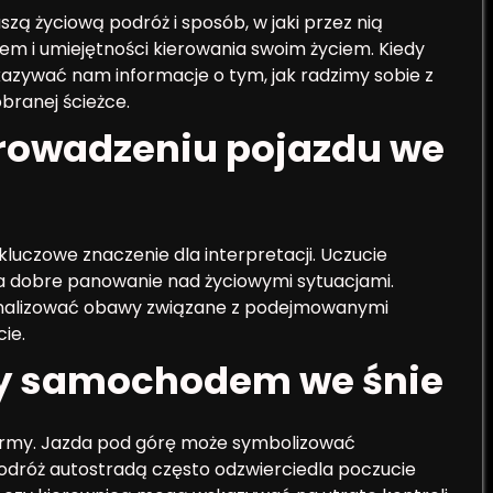
zą życiową podróż i sposób, w jaki przez nią
em i umiejętności kierowania swoim życiem. Kiedy
azywać nam informacje o tym, jak radzimy sobie z
branej ścieżce.
rowadzeniu pojazdu we
luczowe znaczenie dla interpretacji. Uczucie
a dobre panowanie nad życiowymi sytuacjami.
gnalizować obawy związane z podejmowanymi
ie.
dy samochodem we śnie
rmy. Jazda pod górę może symbolizować
odróż autostradą często odzwierciedla poczucie