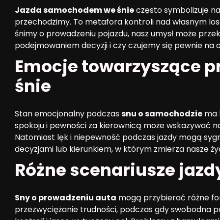
Jazda samochodem we śnie
często symbolizuje nas
przechodzimy. To metafora kontroli nad własnym los
śnimy o prowadzeniu pojazdu, nasz umysł może przek
podejmowaniem decyzji i czy czujemy się pewnie na o
Emocje towarzyszące p
śnie
Stan emocjonalny podczas
snu o samochodzie
ma k
spokoju i pewności za kierownicą może wskazywać n
Natomiast lęk i niepewność podczas jazdy mogą sy
decyzjami lub kierunkiem, w którym zmierza nasze życ
Różne scenariusze jaz
Sny o prowadzeniu auta
mogą przybierać różne fo
przezwyciężanie trudności, podczas gdy swobodna p