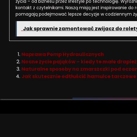
życia – od biznesu przez lifestyle po technologię. Wyróżni
kontakt z czytelnikami. Naszą misją jest inspirowanie do 
pomagają podejmować lepsze decyzje w codziennym ży
Jak sprawnie zamontować zwijacz do role
Naprawa Pomp Hydraulicznych
Nocne życie pająków – kiedy te małe drapież
Naturalne sposoby na zmarszczki pod oczam
Jak skutecznie odtłuścić hamulce tarczowe