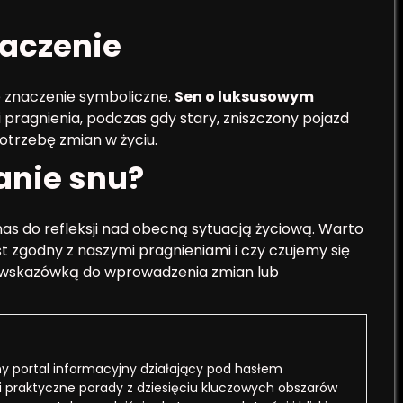
naczenie
e znaczenie symboliczne.
Sen o luksusowym
 pragnienia, podczas gdy stary, zniszczony pojazd
trzebę zmian w życiu.
anie snu?
as do refleksji nad obecną sytuacją życiową. Warto
st zgodny z naszymi pragnieniami i czy czujemy się
wskazówką do wprowadzenia zmian lub
 portal informacyjny działający pod hasłem
i praktyczne porady z dziesięciu kluczowych obszarów