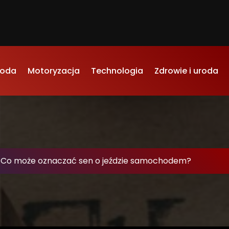
oda
Motoryzacja
Technologia
Zdrowie i uroda
-
Co może oznaczać sen o jeździe samochodem?