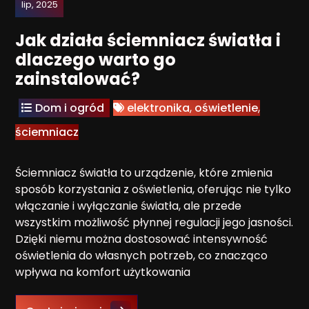
lip, 2025
Jak działa ściemniacz światła i
dlaczego warto go
zainstalować?
Dom i ogród
elektronika
,
oświetlenie
,
ściemniacz
Ściemniacz światła to urządzenie, które zmienia
sposób korzystania z oświetlenia, oferując nie tylko
włączanie i wyłączanie światła, ale przede
wszystkim możliwość płynnej regulacji jego jasności.
Dzięki niemu można dostosować intensywność
oświetlenia do własnych potrzeb, co znacząco
wpływa na komfort użytkowania