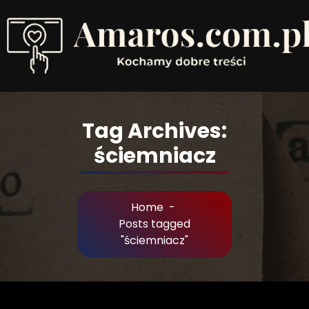
Skip
to
Content
Kochamy dobre treści
Tag Archives:
ściemniacz
Home
-
Posts tagged
"ściemniacz"