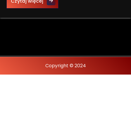
Jak działa ściemniacz światła i dl
Czytaj więcej
Copyright © 2024