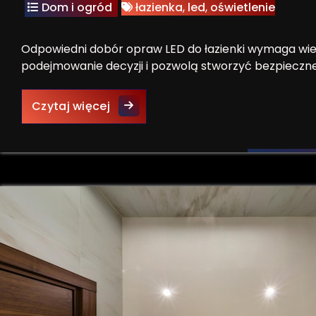
Dom i ogród
łazienka
,
led
,
oświetlenie
Odpowiedni dobór opraw LED do łazienki wymaga wiedz
podejmowanie decyzji i pozwolą stworzyć bezpieczne 
Jak dobrać odpowiednie oprawy LE
Czytaj więcej