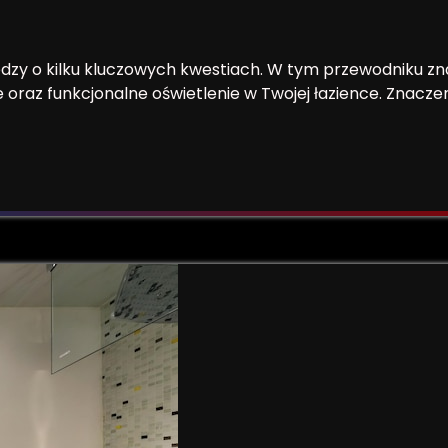
y o kilku kluczowych kwestiach. W tym przewodniku znajd
oraz funkcjonalne oświetlenie w Twojej łazience. Znaczen
D do łazienki?