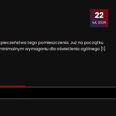
22
lut, 2026
bezpieczeństwa tego pomieszczenia. Już na początku
minimalnym wymaganiu dla oświetlenia ogólnego [1]