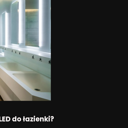
ED do łazienki?