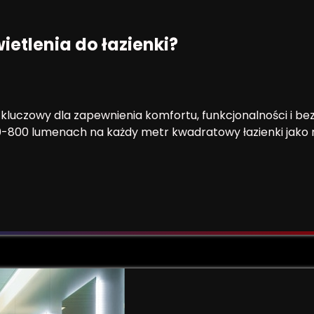
etlenia do łazienki?
t kluczowy dla zapewnienia komfortu, funkcjonalności i 
0-800 lumenach na każdy metr kwadratowy łazienki jako 
tlenia do łazienki?