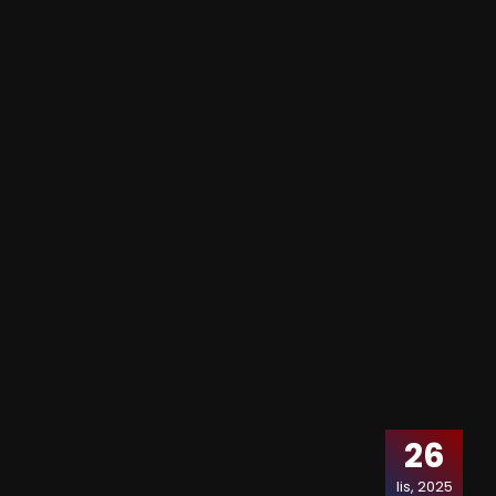
26
lis, 2025