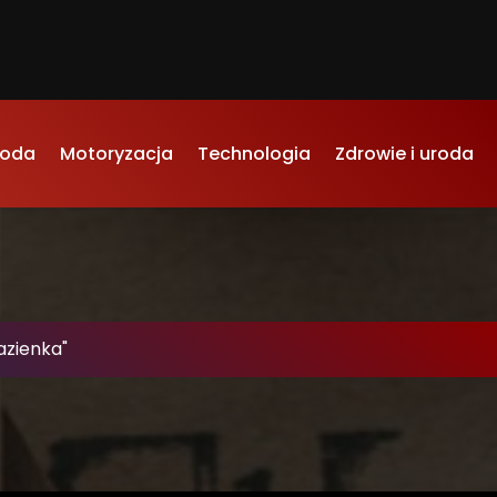
oda
Motoryzacja
Technologia
Zdrowie i uroda
azienka"