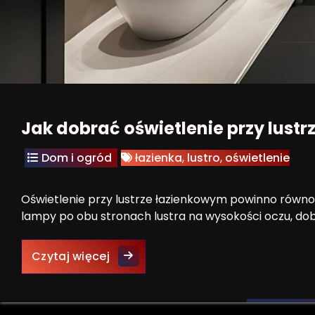
Jak dobrać oświetlenie przy lust
Dom i ogród
łazienka
,
lustro
,
oświetlenie
Oświetlenie przy lustrze łazienkowym powinno równomi
lampy po obu stronach lustra na wysokości oczu, dob
Jak dobrać oświetlenie przy lustr
Czytaj więcej