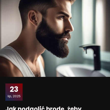
23
lip, 2025
Jak podgolić brodę, żeby