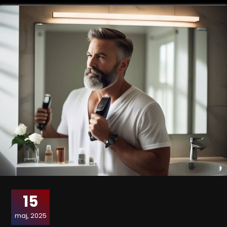
15
maj, 2025