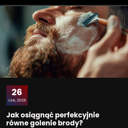
26
cze, 2026
Jak osiągnąć perfekcyjnie
równe golenie brody?