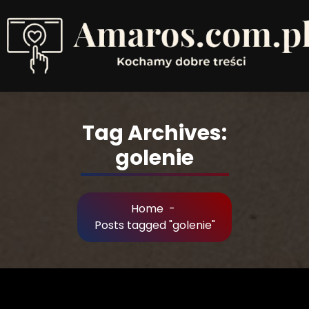
Skip
to
Content
Kochamy dobre treści
Tag Archives:
golenie
Home
-
Posts tagged "golenie"